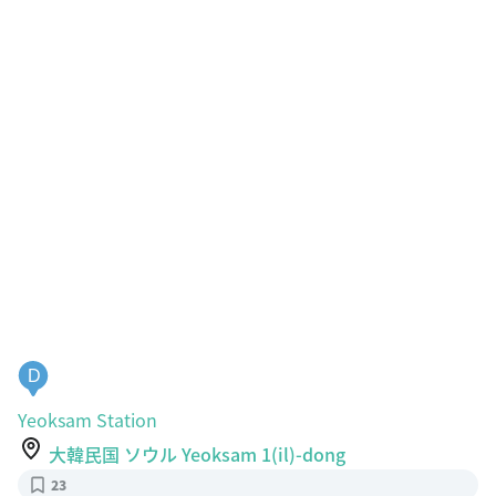
D
Yeoksam Station
大韓民国 ソウル Yeoksam 1(il)-dong
23