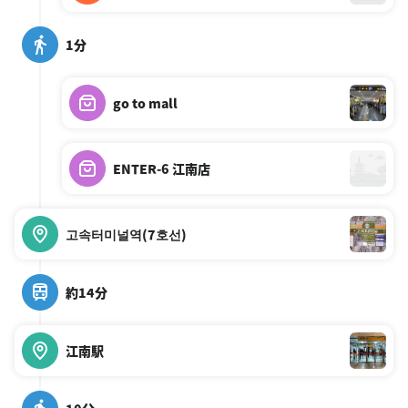
1分
go to mall
ENTER-6 江南店
고속터미널역(7호선)
約14分
江南駅