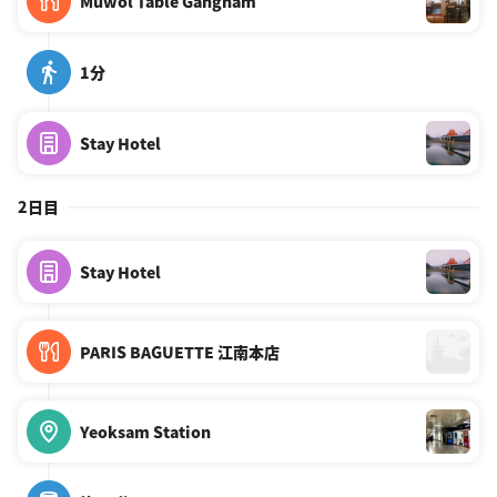
Muwol Table Gangnam
1分
Stay Hotel
2日目
Stay Hotel
PARIS BAGUETTE 江南本店
Yeoksam Station