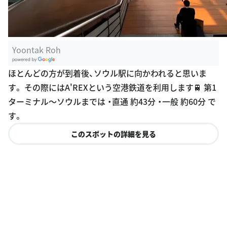
Yoontak Roh
G
ほとんどの方が到着後、ソウル駅に向かわれると思いま
oogle Plac
す。 その際にはA'REXという空港鉄道を利用します🚆 第1
es
ターミナル〜ソウルまでは ・直通 約43分 ・一般 約60分 で
す。
このスポットの詳細を見る