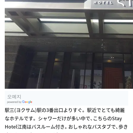
오예지
G
駅三(ヨクサム)駅の3番出口よりすぐ。 駅近でとても綺麗
oogle Plac
なホテルです。 シャワーだけが多い中で、こちらのStay
es
Hotel江南はバスルーム付き。おしゃれなバスタブで、歩き