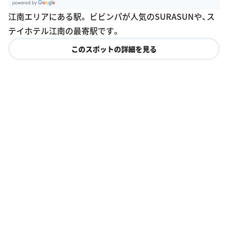
G
江南エリアにある駅。 ビビンパが人気のSURASUNや、ス
oogle Plac
テイホテル江南の最寄駅です。
es
このスポットの詳細を見る