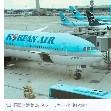
仁川国際空港 第2旅客ターミナル - hilite-tour