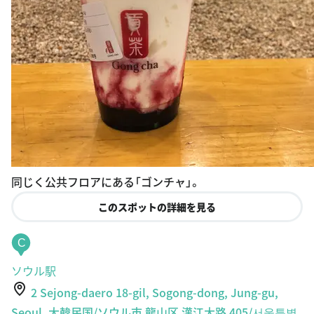
同じく公共フロアにある「ゴンチャ」。
このスポットの詳細を見る
C
ソウル駅
2 Sejong-daero 18-gil, Sogong-dong, Jung-gu,
Seoul, 大韓民国/ソウル市 龍山区 漢江大路 405/서울특별