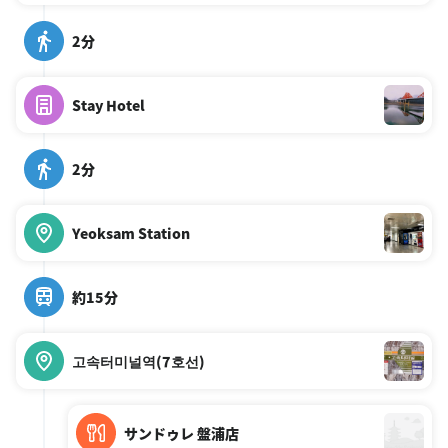
2分
Stay Hotel
2分
Yeoksam Station
約15分
고속터미널역(7호선)
サンドゥレ 盤浦店