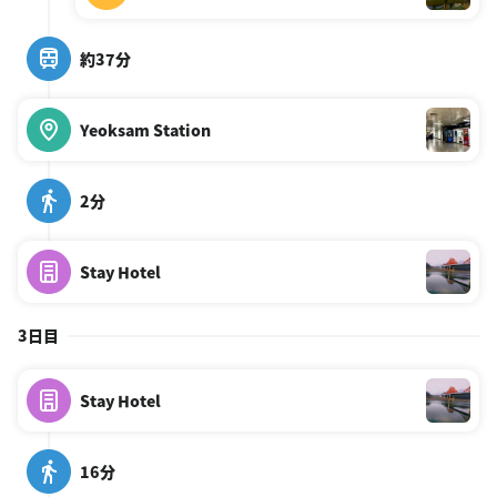
約37分
Yeoksam Station
2分
Stay Hotel
3日目
Stay Hotel
16分