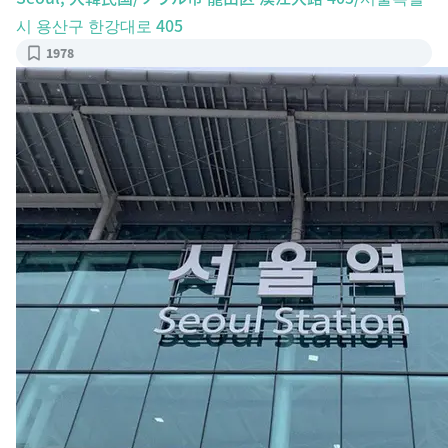
시 용산구 한강대로 405
1978