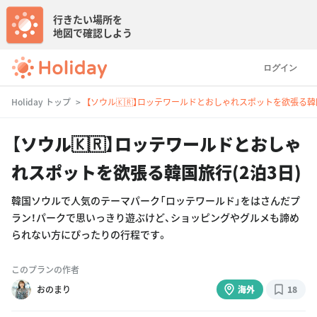
行きたい場所を
地図で確認しよう
ログイン
Holiday トップ
【ソウル🇰🇷】ロッテワールドとおしゃれスポットを欲張る韓国
【ソウル🇰🇷】ロッテワールドとおしゃ
れスポットを欲張る韓国旅行(2泊3日)
韓国ソウルで人気のテーマパーク「ロッテワールド」をはさんだプ
ラン！パークで思いっきり遊ぶけど、ショッピングやグルメも諦め
られない方にぴったりの行程です。
このプランの作者
おのまり
海外
18