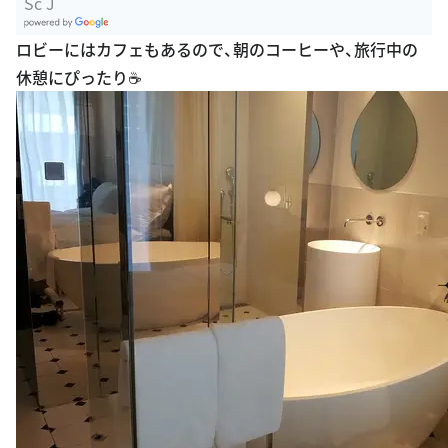
Sc J
G
ロビーにはカフェもあるので、朝のコーヒーや、旅行中の
oogle Plac
休憩にぴったり☕️
es