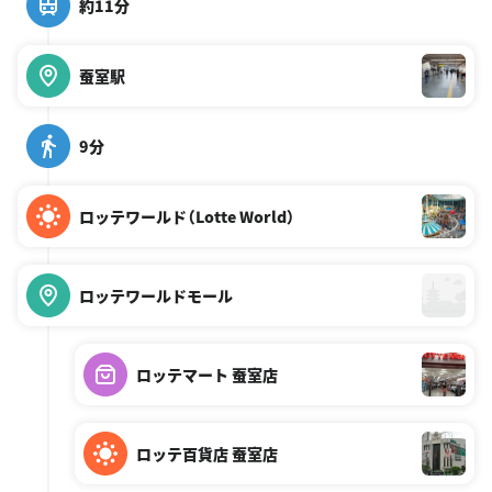
約11分
蚕室駅
9分
ロッテワールド（Lotte World）
ロッテワールドモール
ロッテマート 蚕室店
ロッテ百貨店 蚕室店