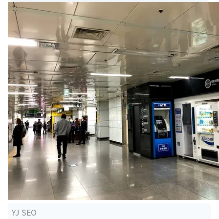
YJ SEO