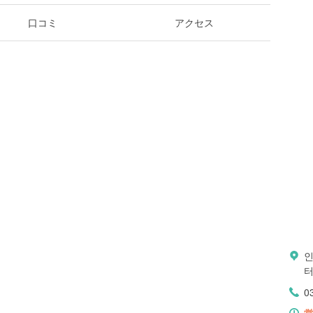
口コミ
アクセス
인
터
0