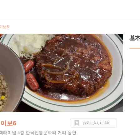
레이보6
基
레이보6
お気に入りに追加
여객터미널 4층 한국전통문화의 거리 동편