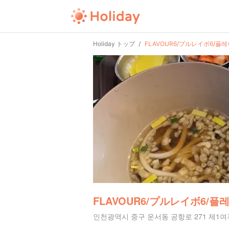
Holiday トップ
FLAVOUR6/プルレイボ6/플
FLAVOUR6/プルレイボ6/플
인천광역시 중구 운서동 공항로 271 제1