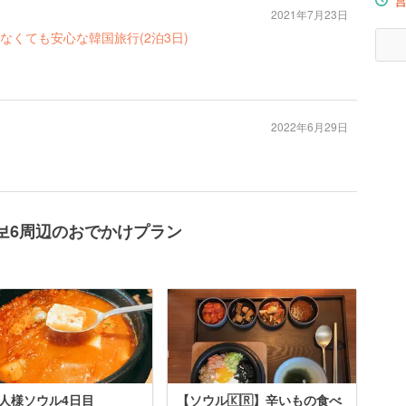
2021年7月23日
なくても安心な韓国旅行(2泊3日)
2022年6月29日
레이보6周辺のおでかけプラン
人様ソウル4日目
【ソウル🇰🇷】辛いもの食べ