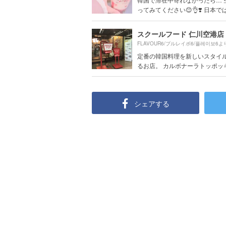
ってみてください😊👌❣️ 日本では.
スクールフード 仁川空港店
FLAVOUR6/プルレイボ6/플레이보6よ
定番の韓国料理を新しいスタイ
るお店。 カルボナーラトッポッキ.
シェアする