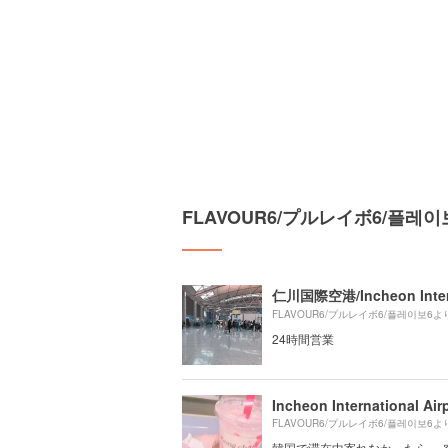
FLAVOUR6/プルレイボ6/플
FLAVOUR6/プルレイボ6/플레이보6よ
24時間営業
Incheon International Air
FLAVOUR6/プルレイボ6/플레이보6よ
韓国で滞在中寄れなかったら… 