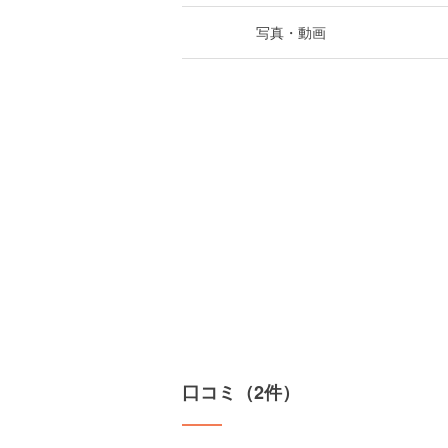
写真・動画
口コミ（2件）