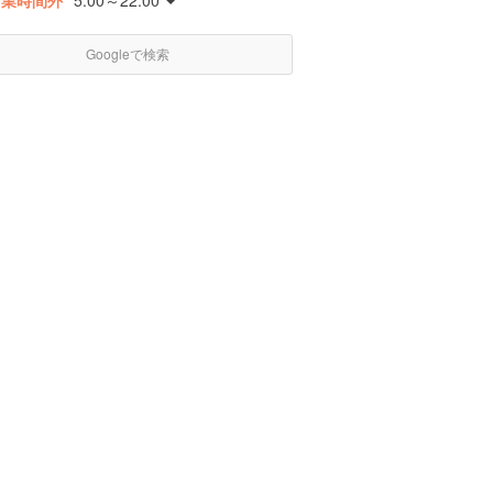
営業時間外
5:00～22:00
Googleで検索