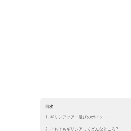
目次
ギリシアツアー選びのポイント
そもそもギリシアってどんなところ？