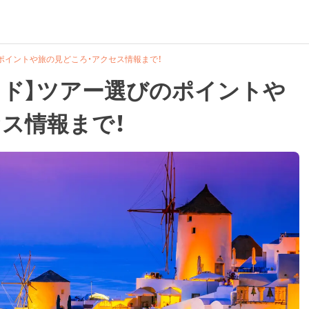
ポイントや旅の見どころ・アクセス情報まで！
イド】ツアー選びのポイントや
ス情報まで！