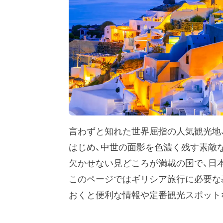
言わずと知れた世界屈指の人気観光地
はじめ、中世の面影を色濃く残す素敵
欠かせない見どころが満載の国で、日
このページではギリシア旅行に必要な
おくと便利な情報や定番観光スポット