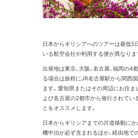
日本からギリシアへのツアーは最低5
いる航空会社や利用する便が異なりま
出発地は東京、大阪、名古屋、福岡の4
る場合は旅程にJR名古屋駅から関西国
ます。愛知県またはその周辺にお住ま
よび名古屋の2都市から催行されてい
とをオススメします。
日本からギリシアまでの片道移動にかか
機中泊が必ず含まれるほか、経由地で