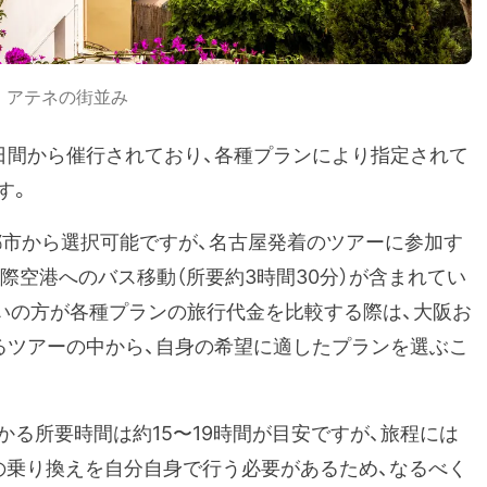
アテネの街並み
日間から催行されており、各種プランにより指定されて
す。
都市から選択可能ですが、名古屋発着のツアーに参加す
際空港へのバス移動（所要約3時間30分）が含まれてい
いの方が各種プランの旅行代金を比較する際は、大阪お
るツアーの中から、自身の希望に適したプランを選ぶこ
る所要時間は約15〜19時間が目安ですが、旅程には
の乗り換えを自分自身で行う必要があるため、なるべく