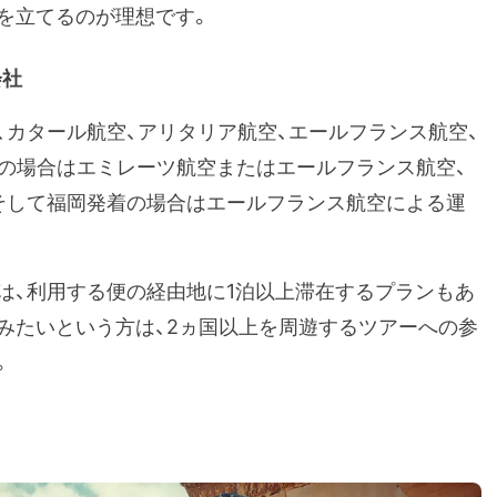
を立てるのが理想です。
会社
、カタール航空、アリタリア航空、エールフランス航空、
着の場合はエミレーツ航空またはエールフランス航空、
そして福岡発着の場合はエールフランス航空による運
は、利用する便の経由地に1泊以上滞在するプランもあ
てみたいという方は、2ヵ国以上を周遊するツアーへの参
。