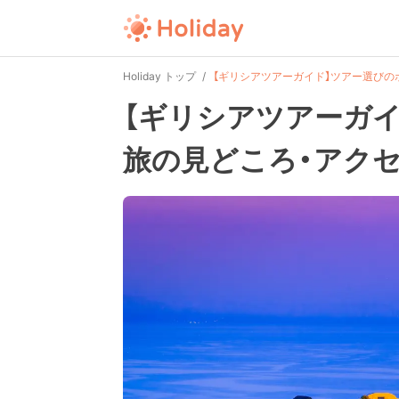
Holiday トップ
【ギリシアツアーガイド】ツアー選びの
【ギリシアツアーガ
旅の見どころ・アクセ