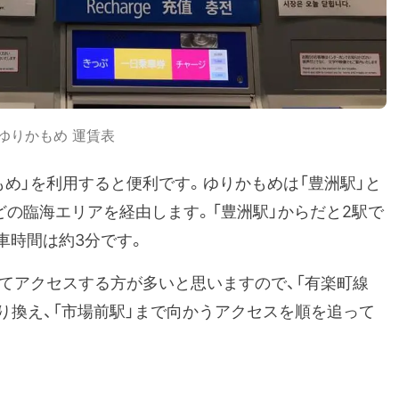
ゆりかもめ 運賃表
め」を利用すると便利です。ゆりかもめは「豊洲駅」と
どの臨海エリアを経由します。「豊洲駅」からだと2駅で
車時間は約3分です。
してアクセスする方が多いと思いますので、「有楽町線
乗り換え、「市場前駅」まで向かうアクセスを順を追って