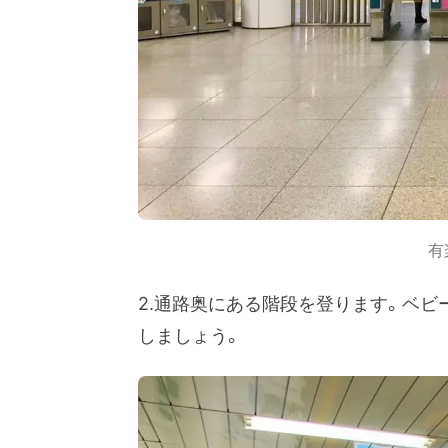
有
2.通路奥にある階段を登ります。ベ
しましょう。