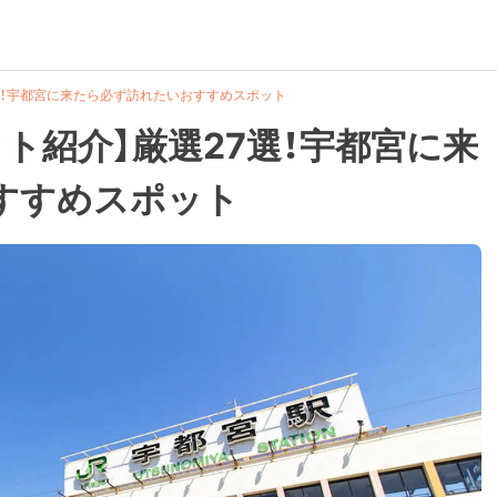
7選！宇都宮に来たら必ず訪れたいおすすめスポット
ット紹介】厳選27選！宇都宮に来
すすめスポット