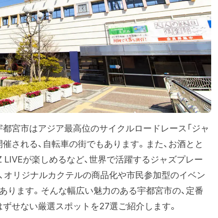
宇都宮市はアジア最高位のサイクルロードレース「ジャ
開催される、自転車の街でもあります。また、お酒とと
 LIVEが楽しめるなど、世界で活躍するジャズプレー
り、オリジナルカクテルの商品化や市民参加型のイベン
もあります。そんな幅広い魅力のある宇都宮市の、定番
はずせない厳選スポットを27選ご紹介します。