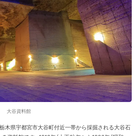
大谷資料館
は栃木県宇都宮市大谷町付近一帯から採掘される大谷石