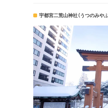
宇都宮二荒山神社（うつのみや