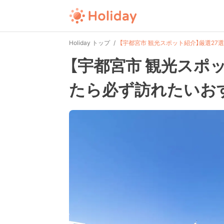
Holiday トップ
【宇都宮市 観光スポット紹介】厳選2
【宇都宮市 観光スポ
たら必ず訪れたいお