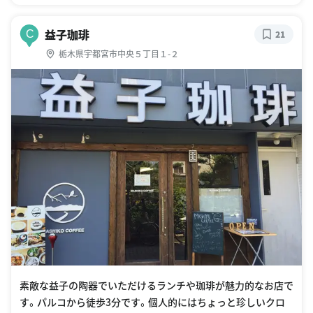
益子珈琲
C
21
栃木県宇都宮市中央５丁目１-２
素敵な益子の陶器でいただけるランチや珈琲が魅力的なお店で
す。パルコから徒歩3分です。個人的にはちょっと珍しいクロ