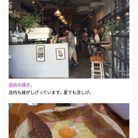
店内の様子。
店内も緑がしげっています。夏でも涼しげ。