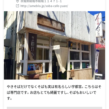
茨城県結城市結城１１４７１-１
http://ameblo.jp/soba-cafe-yuan/
やきそばだけでなくそばも実は有名らしい宇都宮。こちらはそ
ば専門店です。お店もとても綺麗ですし、そばもおいしいで
す。