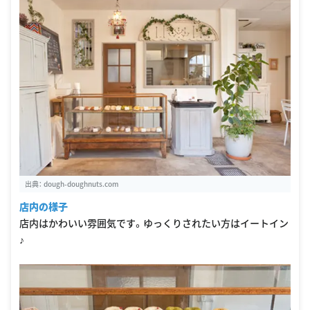
出典：
dough-doughnuts.com
店内の様子
店内はかわいい雰囲気です。ゆっくりされたい方はイートイン
♪