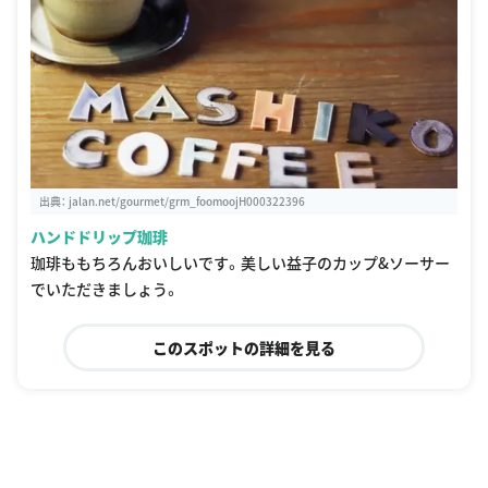
出典：
jalan.net/gourmet/grm_foomoojH000322396
ハンドドリップ珈琲
珈琲ももちろんおいしいです。美しい益子のカップ&ソーサー
でいただきましょう。
このスポットの詳細を見る