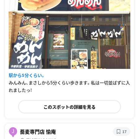
駅から5分くらい。
みんみん、まさしから5分くらい歩きます。私は一切並ばずに入
れましたっ!
このスポットの詳細を見る
蕎麦専門店 愉庵
J
17