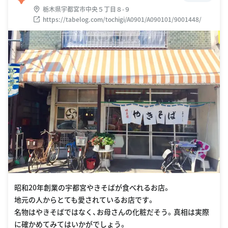
栃木県宇都宮市中央５丁目８-９
https://tabelog.com/tochigi/A0901/A090101/9001448/
昭和20年創業の宇都宮やきそばが食べれるお店。
地元の人からとても愛されているお店です。
名物はやきそばではなく、お母さんの化粧だそう。真相は実際
に確かめてみてはいかがでしょう。