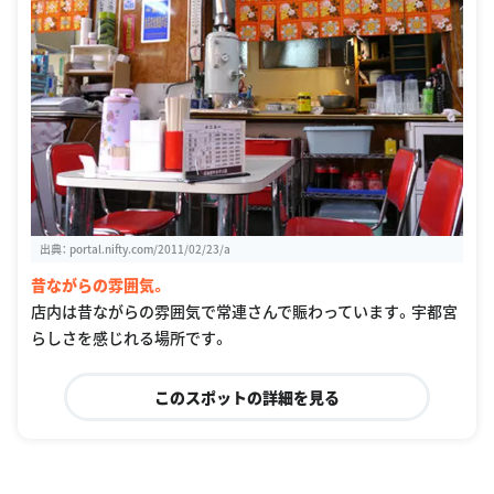
出典：
portal.nifty.com/2011/02/23/a
昔ながらの雰囲気。
店内は昔ながらの雰囲気で常連さんで賑わっています。宇都宮
らしさを感じれる場所です。
このスポットの詳細を見る