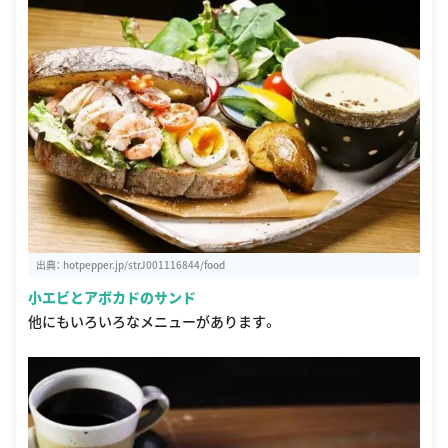
出典：
hotpepper.jp/strJ001116844/food
小エビとアボカドのサンド
他にもいろいろなメニューがあります。