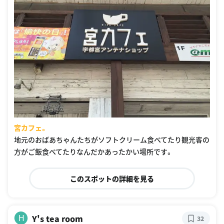
宮カフェ。
地元のおばあちゃんたちがソフトクリーム食べてたり観光客の
方がご飯食べてたりなんだかあったかい場所です。
このスポットの詳細を見る
Y's tea room
H
32