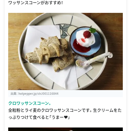
ワッサンスコーンがおすすめ！
出典：
hotpepper.jp/strJ001116844
クロワッサンスコーン。
全粒粉とライ麦のクロワッサンスコーンです。生クリームをた
っぷりつけて食べると「うまー❤️」