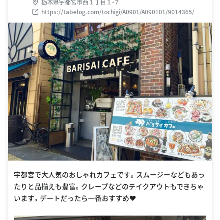
栃木県宇都宮市西１丁目１-７
https://tabelog.com/tochigi/A0901/A090101/9014365/
宇都宮で大人気のおしゃれカフェです。スムージーなどもあっ
たりと品揃えも豊富。クレープなどのテイクアウトもできちゃ
います。デートだったら一番おすすめ❤️