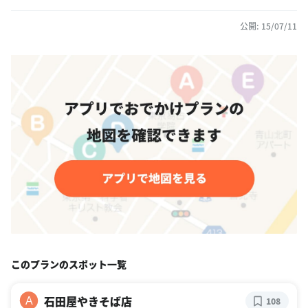
公開: 15/07/11
このプランのスポット一覧
石田屋やきそば店
A
108