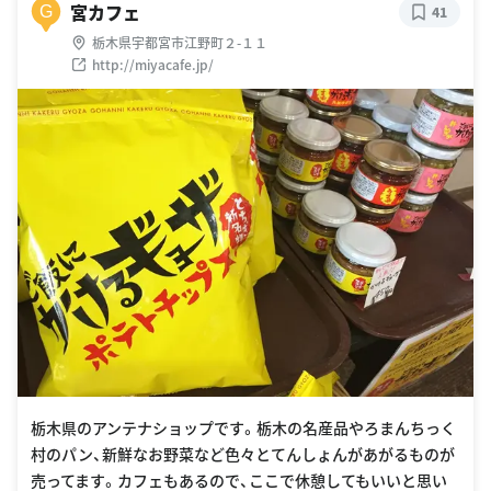
宮カフェ
G
41
栃木県宇都宮市江野町２-１１
http://miyacafe.jp/
栃木県のアンテナショップです。栃木の名産品やろまんちっく
村のパン、新鮮なお野菜など色々とてんしょんがあがるものが
売ってます。カフェもあるので、ここで休憩してもいいと思い