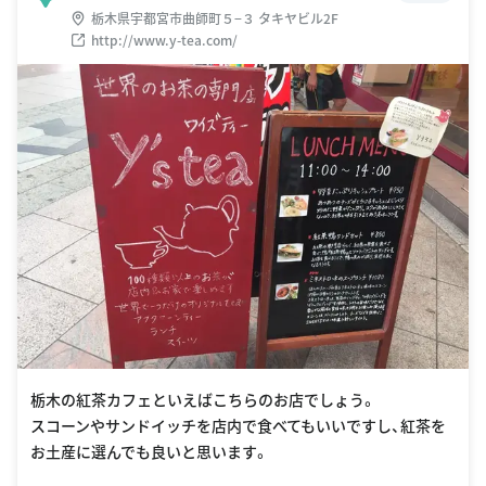
栃木県宇都宮市曲師町５−３ タキヤビル2F
http://www.y-tea.com/
栃木の紅茶カフェといえばこちらのお店でしょう。
スコーンやサンドイッチを店内で食べてもいいですし、紅茶を
お土産に選んでも良いと思います。