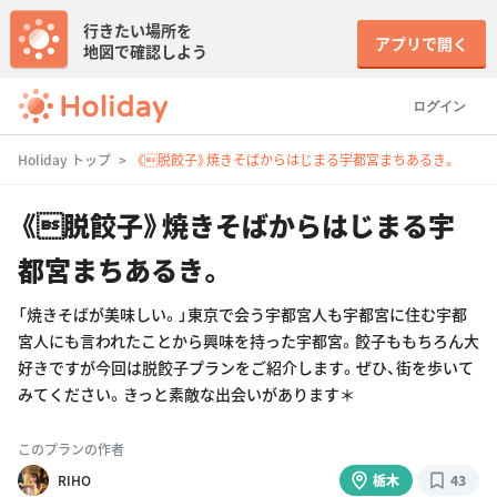
行きたい場所を
アプリで開く
地図で確認しよう
ログイン
Holiday トップ
《脱餃子》焼きそばからはじまる宇都宮まちあるき。
《脱餃子》焼きそばからはじまる宇
都宮まちあるき。
「焼きそばが美味しい。」東京で会う宇都宮人も宇都宮に住む宇都
宮人にも言われたことから興味を持った宇都宮。餃子ももちろん大
好きですが今回は脱餃子プランをご紹介します。ぜひ、街を歩いて
みてください。きっと素敵な出会いがあります＊
このプランの作者
RIHO
栃木
43