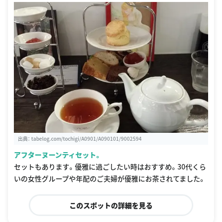
出典：
tabelog.com/tochigi/A0901/A090101/9002594
アフターヌーンティセット。
セットもあります。優雅に過ごしたい時はおすすめ。30代くら
いの女性グループや年配のご夫婦が優雅にお茶されてました。
このスポットの詳細を見る