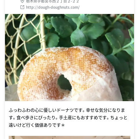
栃木県宇都宮市西２丁目２-２２
http://dough-doughnuts.com/
ふっわふわの心に優しいドーナツです。幸せな気分になりま
す。食べ歩きにぴったり。手土産にもおすすめです。ちょっと
遠いけど行く価値ありです＊