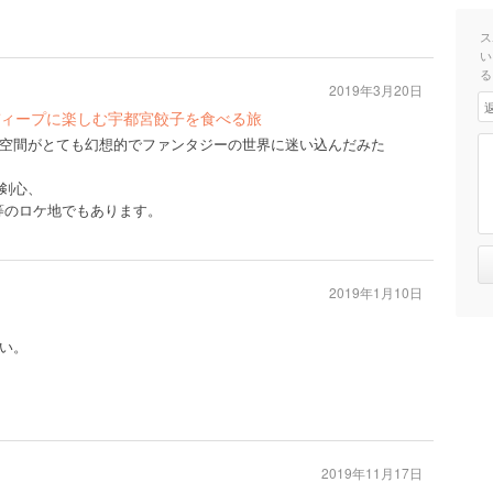
ス
い
る
2019年3月20日
ィープに楽しむ宇都宮餃子を食べる旅
空間がとても幻想的でファンタジーの世界に迷い込んだみた
剣心、
等のロケ地でもあります。
2019年1月10日
い。
2019年11月17日