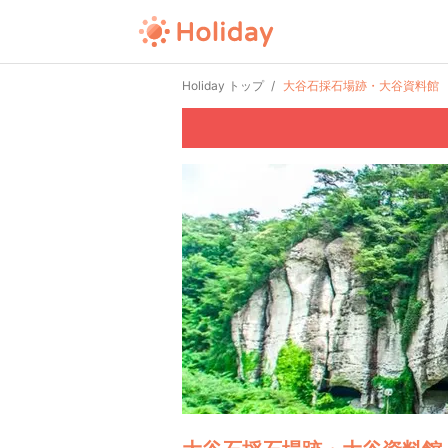
Holiday トップ
大谷石採石場跡・大谷資料館