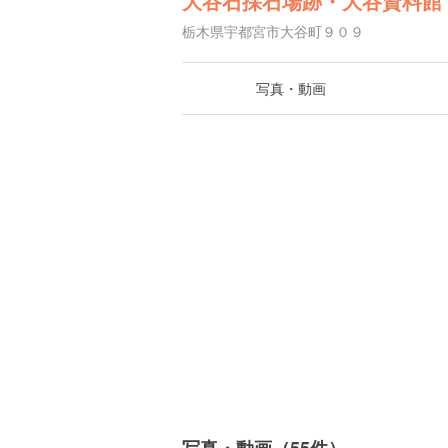
大谷石採石場跡・大谷資料館
栃木県宇都宮市大谷町９０９
写真・動画