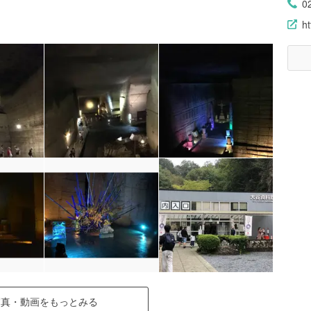
0
h
写真・動画をもっとみる