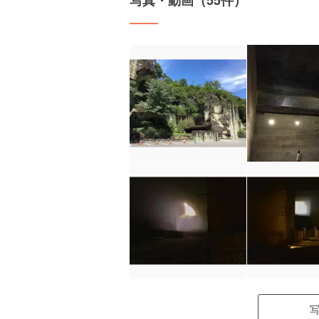
写真・動画（55件）