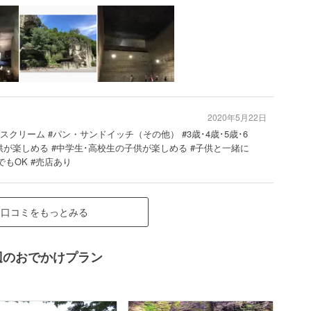
2020年5月22日
イスクリーム #パン・サンドイッチ（その他） #3歳･4歳･5歳･6
子供が楽しめる #中学生･高校生の子供が楽しめる #子供と一緒に
でもOK #売店あり
口コミをもっとみる
辺のおでかけプラン