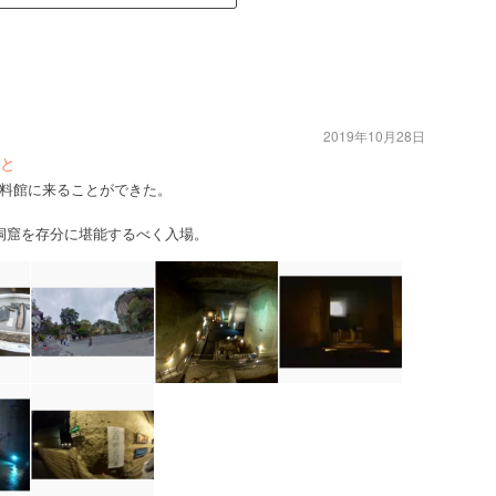
2019年10月28日
と
料館に来ることができた。
洞窟を存分に堪能するべく入場。