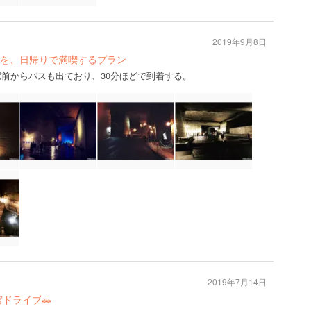
2019年9月8日
を、日帰りで満喫するプラン
駅前からバスも出ており、30分ほどで到着する。
2019年7月14日
ドライブ🚗