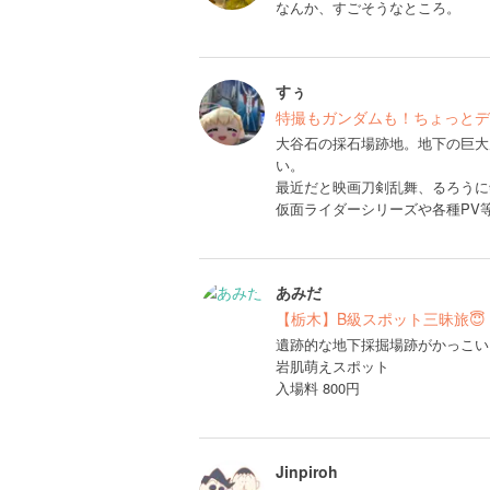
なんか、すごそうなところ。
すぅ
特撮もガンダムも！ちょっとデ
大谷石の採石場跡地。地下の巨大
い。
最近だと映画刀剣乱舞、るろうに
仮面ライダーシリーズや各種PV
あみだ
【栃木】B級スポット三昧旅😇
遺跡的な地下採掘場跡がかっこい
岩肌萌えスポット
入場料 800円
Jinpiroh