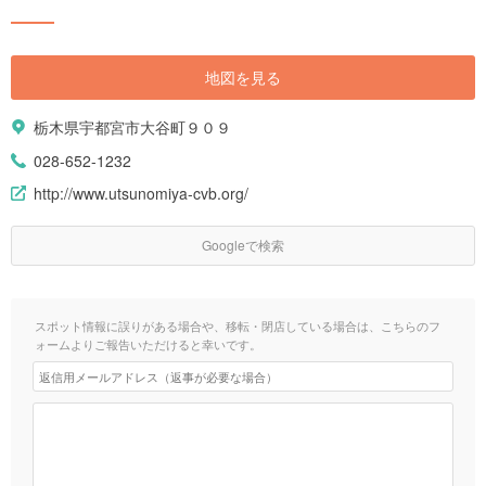
地図を見る
栃木県宇都宮市大谷町９０９
028-652-1232
http://www.utsunomiya-cvb.org/
Googleで検索
スポット情報に誤りがある場合や、移転・閉店している場合は、こちらのフ
ォームよりご報告いただけると幸いです。