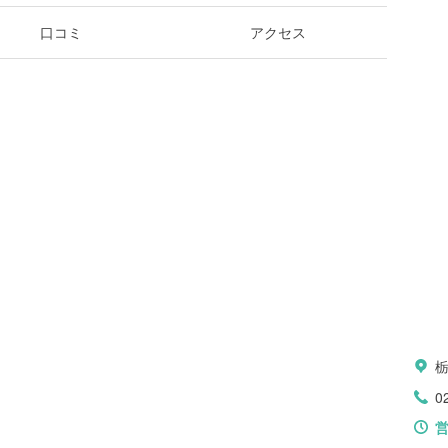
口コミ
アクセス
0