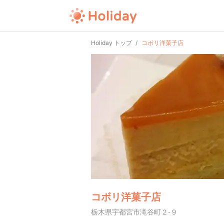
Holiday トップ
コボリ洋菓子店
コボリ洋菓子店
栃木県宇都宮市滝谷町２-９