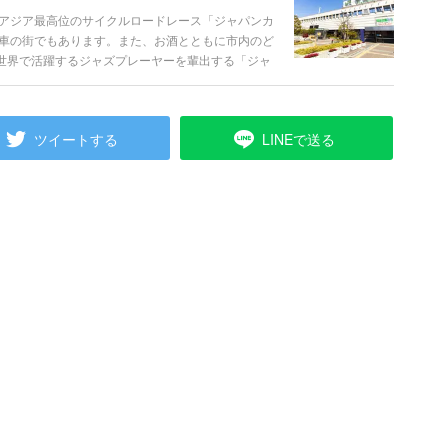
アジア最高位のサイクルロードレース「ジャパンカ
車の街でもあります。また、お酒とともに市内のど
ど、世界で活躍するジャズプレーヤーを輩出する「ジャ
や市民参加型のイベントが行われるなど「カクテル
都宮市の、定番の観光スポットから話題のお店ま
す。
ツイートする
LINEで送る