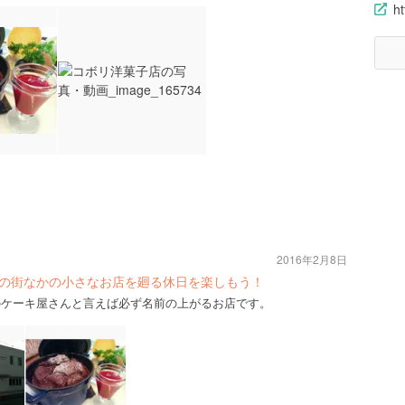
h
2016年2月8日
で宇都宮の街なかの小さなお店を廻る休日を楽しもう！
宮のケーキ屋さんと言えば必ず名前の上がるお店です。