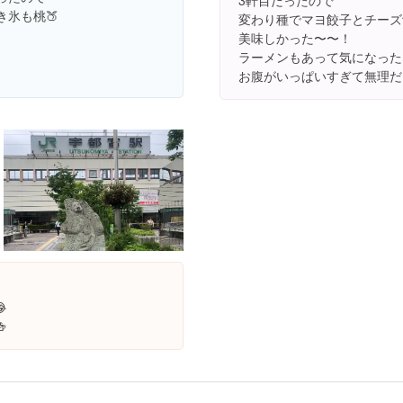
3軒目だったので
き氷も桃🍑
変わり種でマヨ餃子とチーズ
美味しかった〜〜！
ラーメンもあって気になった
お腹がいっぱいすぎて無理だった

