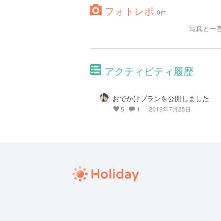
フォトレポ
0件
写真と一
アクティビティ履歴
おでかけプランを公開しました
5
1
2019年7月25日