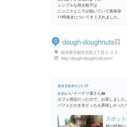
シンプルな焼き餃子は
ニンニクとニラが効いていて美味🤤
11時過ぎについてすぐ入れました。
dough-doughnuts
D
栃木県宇都宮市西２丁目２-２２
http://dough-doughnuts.com/
かわいいドーナツ屋さん🍩
カフェ併設だったので、お茶しました
パフェとかき氷どっちも美味しかった
スポット
桃の時期だ