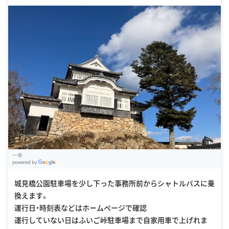
一幸
G
oogle Places
城見橋公園駐車場を少し下った事務所前からシャトルバスに乗
換えます。
運行日・時刻表などはホームページで確認
運行していない日はふいご峠駐車場まで自家用車で上げれま
す。
このスポットの詳細を見る