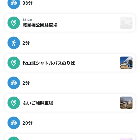
38分
15:20
城見橋公園駐車場
2分
松山城シャトルバスのりば
2分
ふいご峠駐車場
20分