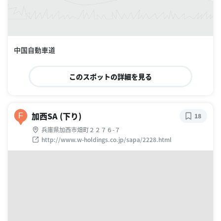
中国自動車道
このスポットの詳細を見る
加西SA (下り)
F
18
兵庫県加西市畑町２２７６-７
http://www.w-holdings.co.jp/sapa/2228.html