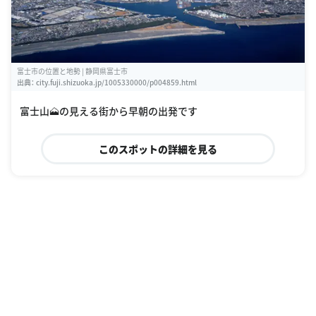
富士市の位置と地勢 | 静岡県富士市
出典：
city.fuji.shizuoka.jp/1005330000/p004859.html
富士山🗻の見える街から早朝の出発です
このスポットの詳細を見る