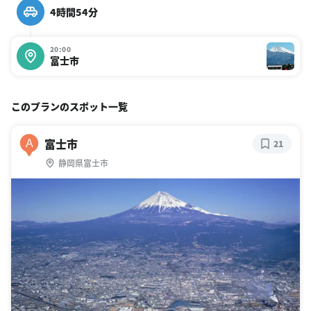
4時間54分
20:00
富士市
このプランのスポット一覧
富士市
A
21
静岡県富士市