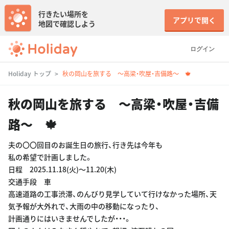
行きたい場所を
アプリで開く
地図で確認しよう
ログイン
Holiday トップ
秋の岡山を旅する 〜高梁・吹屋・吉備路〜 🍁
秋の岡山を旅する 〜高梁・吹屋・吉備
路〜 🍁
夫の〇〇回目のお誕生日の旅行、行き先は今年も
私の希望で計画しました。
日程 2025.11.18(火)〜11.20(木)
交通手段 車
高速道路の工事渋滞、のんびり見学していて行けなかった場所、天
気予報が大外れで、大雨の中の移動になったり、
計画通りにはいきませんでしたが・・・。