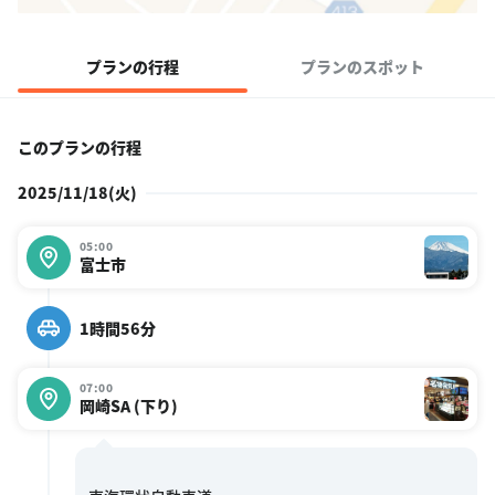
プランの行程
プランのスポット
このプランの行程
2025/11/18(火)
05:00
富士市
1時間56分
07:00
岡崎SA (下り)