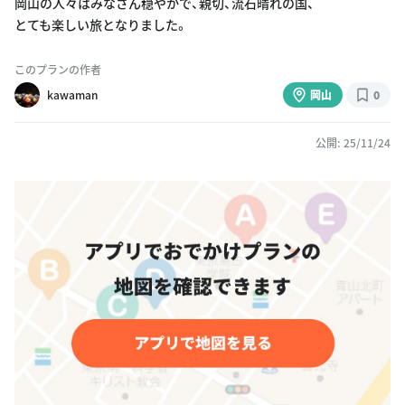
岡山の人々はみなさん穏やかで、親切、流石晴れの国、
とても楽しい旅となりました。
このプランの作者
kawaman
岡山
0
公開: 25/11/24