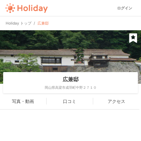
ログイン
Holiday トップ
広兼邸
広兼邸
岡山県高梁市成羽町中野２７１０
写真・動画
口コミ
アクセス