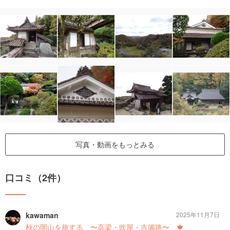
写真・動画をもっとみる
口コミ（2件）
kawaman
2025年11月7日
秋の岡山を旅する 〜高梁・吹屋・吉備路〜 🍁