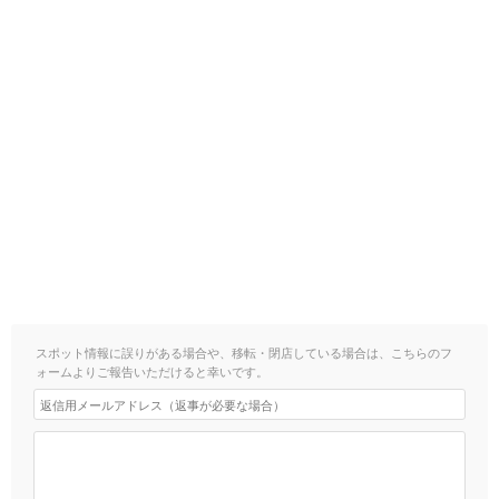
スポット情報に誤りがある場合や、移転・閉店している場合は、こちらのフ
ォームよりご報告いただけると幸いです。