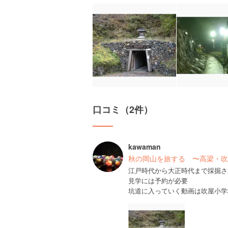
口コミ（2件）
kawaman
秋の岡山を旅する 〜高梁・吹
江戸時代から大正時代まで採掘さ
見学には予約が必要
坑道に入っていく動画は吹屋小学