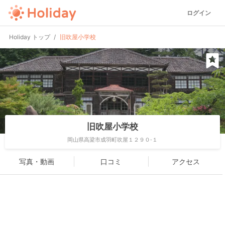
ログイン
Holiday トップ
旧吹屋小学校
旧吹屋小学校
岡山県高梁市成羽町吹屋１２９０-１
写真・動画
口コミ
アクセス