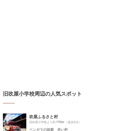
旧吹屋小学校周辺の人気スポット
吹屋ふるさと村
170m
旧吹屋小学校より約
（徒歩3分）
ベンガラの故郷 赤い村