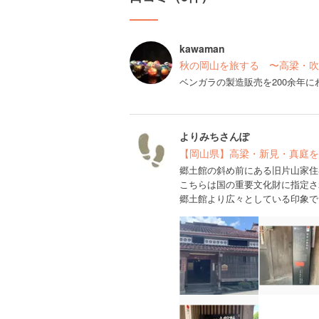
kawaman
秋の岡山を旅する 〜高梁・吹
ベンガラの製造販売を200余年
よりみちさんぽ
【岡山県】高梁・新見・真庭を
郷土館の斜め前にある旧片山家住
こちらは国の重要文化財に指定さ
郷土館より広々としている印象で