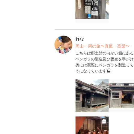
れな
岡山一周の旅〜真庭・高梁〜
こちらは郷土館の向かい側にある
ベンガラの製造及び販売を手がけ
奥には実際にベンガラを製造して
うになっています🏭