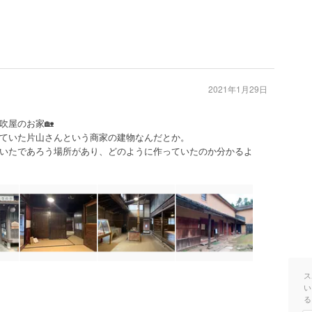
2021年1月29日
吹屋のお家🏡
ていた片山さんという商家の建物なんだとか。
いたであろう場所があり、どのように作っていたのか分かるよ
ス
い
る