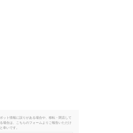
ポット情報に誤りがある場合や、移転・閉店して
る場合は、こちらのフォームよりご報告いただけ
と幸いです。