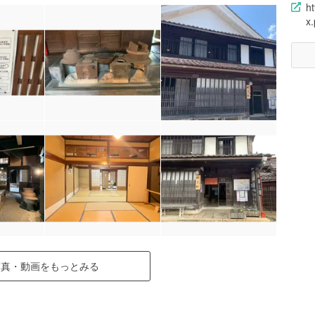
ht
x
写真・動画をもっとみる