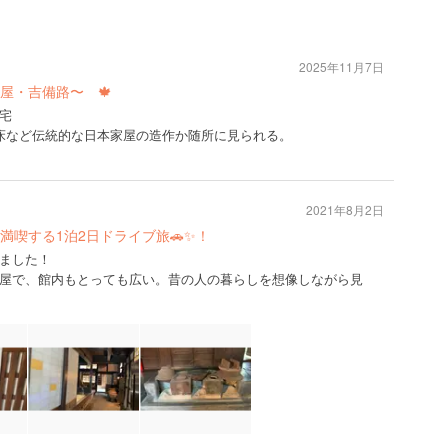
2025年11月7日
屋・吉備路〜 🍁
宅
床など伝統的な日本家屋の造作か随所に見られる。
2021年8月2日
満喫する1泊2日ドライブ旅🚗✨！
ました！
屋で、館内もとっても広い。昔の人の暮らしを想像しながら見