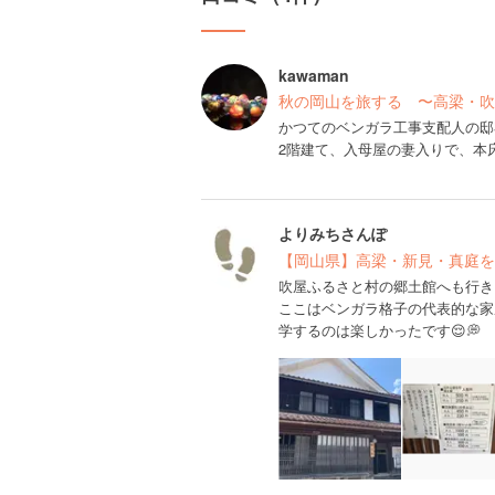
kawaman
秋の岡山を旅する 〜高梁・吹
かつてのベンガラ工事支配人の邸
2階建て、入母屋の妻入りで、本
よりみちさんぽ
【岡山県】高梁・新見・真庭を
吹屋ふるさと村の郷土館へも行き
ここはベンガラ格子の代表的な家
学するのは楽しかったです😌💭