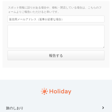
スポット情報に誤りがある場合や、移転・閉店している場合は、こちらのフ
ォームよりご報告いただけると幸いです。
旅のしおり