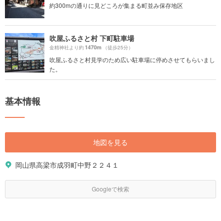
約300mの通りに見どころが集まる町並み保存地区
吹屋ふるさと村 下町駐車場
1470m
金精神社より約
（徒歩25分）
吹屋ふるさと村見学のため広い駐車場に停めさせてもらいまし
た。
基本情報
地図を見る
岡山県高梁市成羽町中野２２４１
Googleで検索