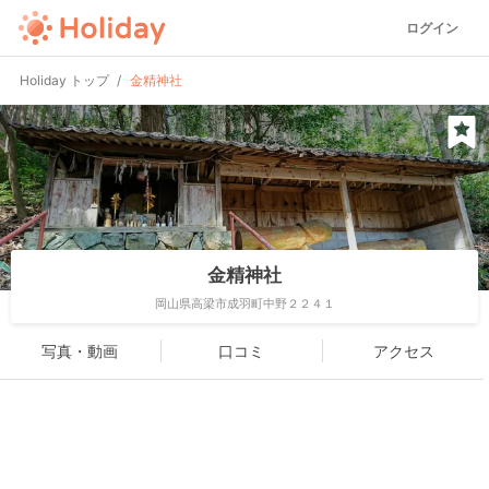
ログイン
Holiday トップ
金精神社
金精神社
岡山県高梁市成羽町中野２２４１
写真・動画
口コミ
アクセス