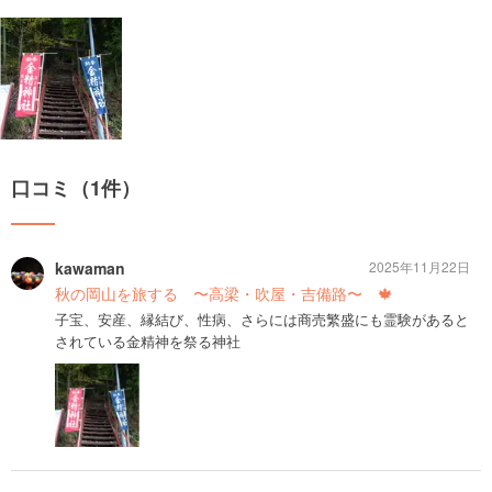
口コミ（1件）
kawaman
2025年11月22日
秋の岡山を旅する 〜高梁・吹屋・吉備路〜 🍁
子宝、安産、縁結び、性病、さらには商売繁盛にも霊験があると
されている金精神を祭る神社