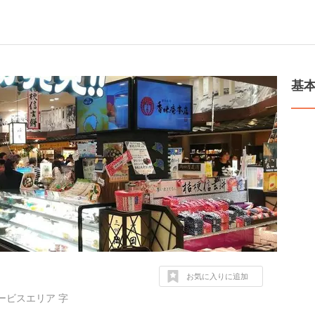
基
お気に入りに追加
ービスエリア 字