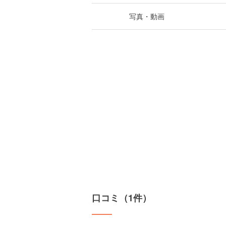
写真・動画
口コミ（1件）