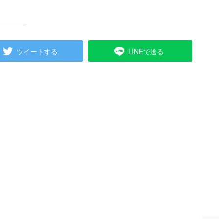
ツイートする
LINEで送る