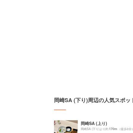
岡崎SA (下り)周辺の人気スポッ
岡崎SA (上り)
170m
岡崎SA (下り)より約
（徒歩3分