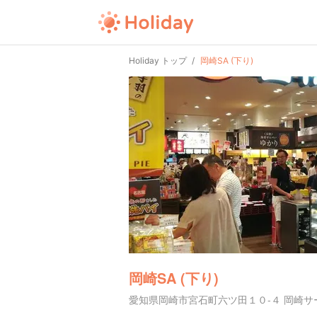
Holiday トップ
岡崎SA (下り)
岡崎SA (下り)
愛知県岡崎市宮石町六ツ田１０-４ 岡崎サ