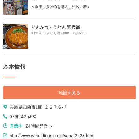
夕食用に揚げ物を購入し帰路に着く
とんかつ・うどん 官兵衛
270m
加西SA (下り)より約
（徒歩5分）
基本情報
地図を見る
兵庫県加西市畑町２２７６-７
0790-42-4582
営業中
24時間営業
http://www.w-holdings.co.jp/sapa/2228.html