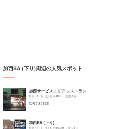
加西SA (下り)周辺の人気スポット
加西サービスエリア レストラン
80m
加西SA (下り)より約
（徒歩2分）
深夜2:35到着
加西SA (上り)
230m
加西SA (下り)より約
（徒歩4分）