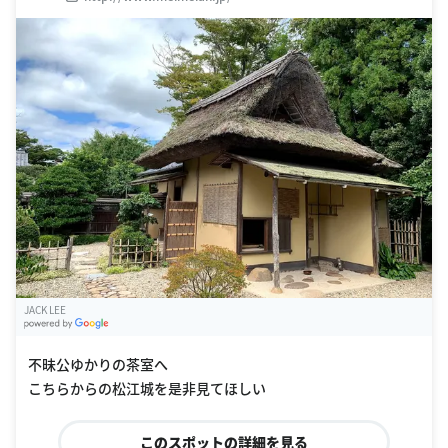
JACK LEE
G
oogle Places
不昧公ゆかりの茶室へ
こちらからの松江城を是非見てほしい
このスポットの詳細を見る