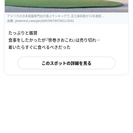
アメリカの日本庭園専門誌が選ぶランキングで、足立美術館が15年連続 ...
出典：
pinterest.com/pin/606789749768113542
たっぷりと鑑賞
食事をしたかったが『笹巻きおこわ』は売り切れ…
着いたらすぐに食べるべきだった
このスポットの詳細を見る