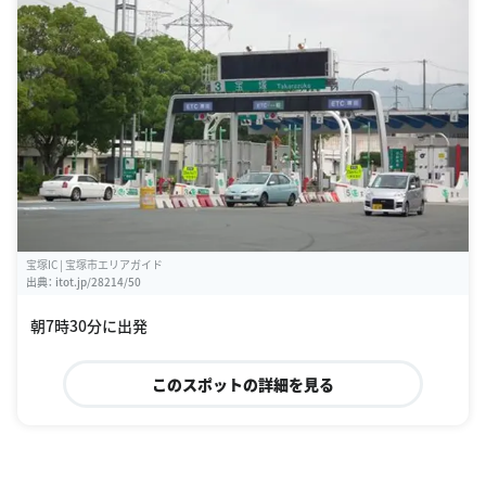
宝塚IC | 宝塚市エリアガイド
出典：
itot.jp/28214/50
朝7時30分に出発
このスポットの詳細を見る