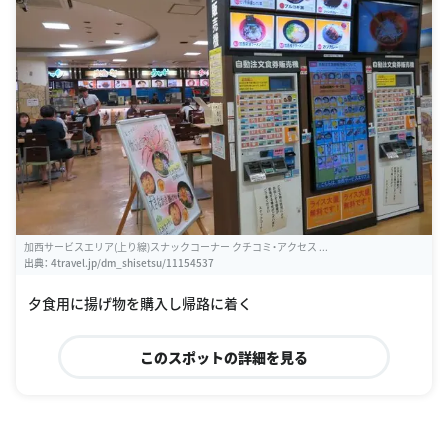
加西サービスエリア(上り線)スナックコーナー クチコミ・アクセス ...
出典：
4travel.jp/dm_shisetsu/11154537
夕食用に揚げ物を購入し帰路に着く
このスポットの詳細を見る