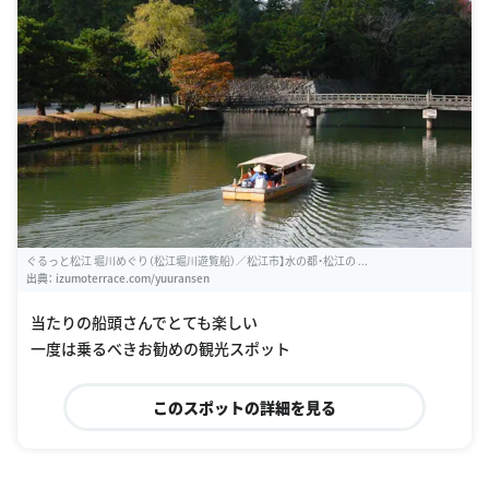
ぐるっと松江 堀川めぐり（松江堀川遊覧船）／松江市】水の都・松江の ...
出典：
izumoterrace.com/yuuransen
当たりの船頭さんでとても楽しい
一度は乗るべきお勧めの観光スポット
このスポットの詳細を見る