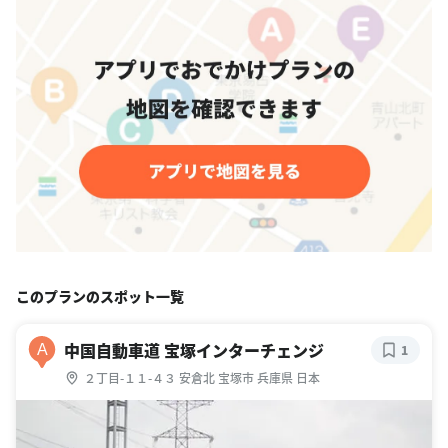
このプランのスポット一覧
中国自動車道 宝塚インターチェンジ
A
1
２丁目-１１-４３ 安倉北 宝塚市 兵庫県 日本