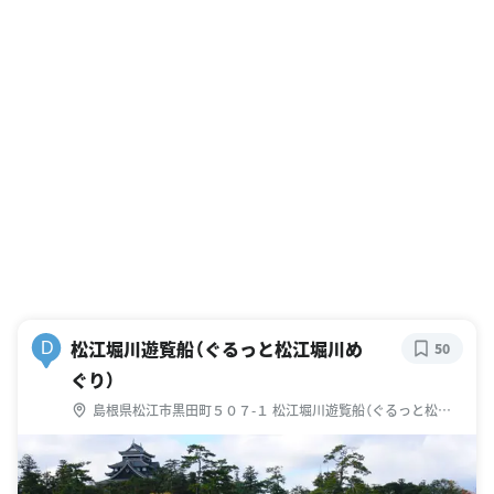
松江堀川遊覧船（ぐるっと松江堀川め
D
50
ぐり）
島根県松江市黒田町５０７-１ 松江堀川遊覧船（ぐるっと松江
堀川めぐり）