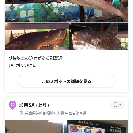
期待以上の迫力がある剥製達
JAF割りいけた
このスポットの詳細を見る
加西SA (上り)
O
2
兵庫県神崎郡福崎町大貫 中国自動車道