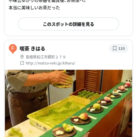
本当に美味しいお茶だった
このスポットの詳細を見る
喫茶 きはる
F
110
島根県松江市殿町２７９
http://matsu-reki.jp/kiharu/