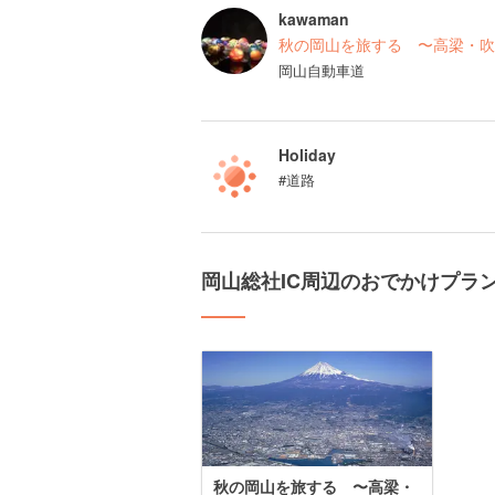
kawaman
秋の岡山を旅する 〜高梁・吹
岡山自動車道
Holiday
#道路
岡山総社IC周辺のおでかけプラ
秋の岡山を旅する 〜高梁・