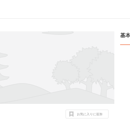
基
お気に入りに追加