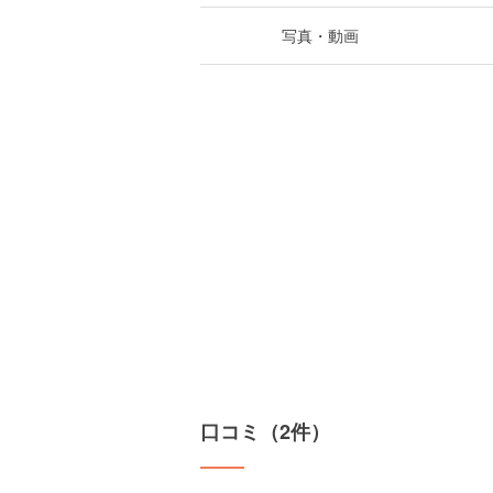
写真・動画
口コミ（2件）