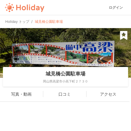
ログイン
Holiday トップ
城見橋公園駐車場
城見橋公園駐車場
岡山県高梁市小高下町２７３０
写真・動画
口コミ
アクセス