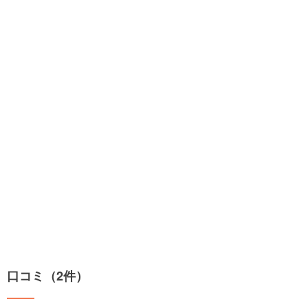
口コミ（2件）