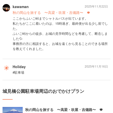
kawaman
2025年11月22日
秋の岡山を旅する 〜高梁・吹屋・吉備路〜 🍁
ここからふいご峠までシャトルバスが出ています。
私たちがここに着いたのは、15時過ぎ、最終便が出る少し前でし
た。
ふいご峠からの徒歩、お城の見学時間などを考慮して、断念しま
した💦
事務所の方に相談すると、お城を遠くから見ることのできる場所
を教えてくれました。
Holiday
2025年11月16日
#駐車場
城見橋公園駐車場周辺のおでかけプラン
秋の岡山を旅する 〜高梁・吹屋・吉備路〜 🍁