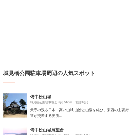
城見橋公園駐車場周辺の人気スポット
備中松山城
540m
城見橋公園駐車場より約
（徒歩9分）
天守の残る日本一高い山城 山陰と山陽を結び、東西の主要街
道が交差する要所...
備中松山城展望台