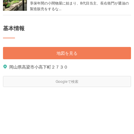
享保年間の小間物屋に始まり、8代目当主、長右衛門が醤油の
製造販売をするな...
基本情報
地図を見る
岡山県高梁市小高下町２７３０
Googleで検索