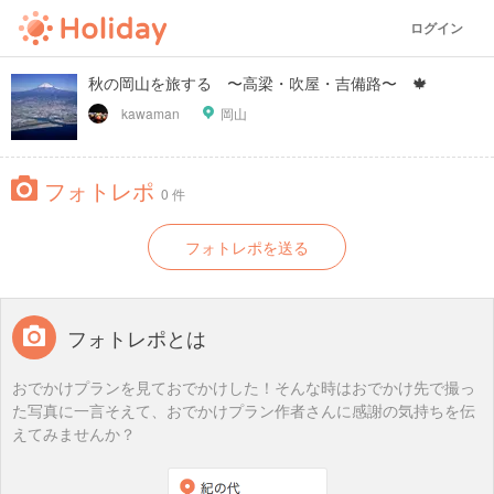
ログイン
秋の岡山を旅する 〜高梁・吹屋・吉備路〜 🍁
kawaman
岡山
フォトレポ
0 件
フォトレポを送る
フォトレポとは
おでかけプランを見ておでかけした！そんな時はおでかけ先で撮っ
た写真に一言そえて、おでかけプラン作者さんに感謝の気持ちを伝
えてみませんか？