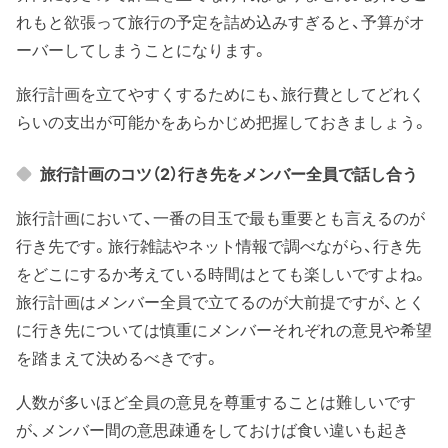
れもと欲張って旅行の予定を詰め込みすぎると、予算がオ
ーバーしてしまうことになります。
旅行計画を立てやすくするためにも、旅行費としてどれく
らいの支出が可能かをあらかじめ把握しておきましょう。
旅行計画のコツ（2）行き先をメンバー全員で話し合う
旅行計画において、一番の目玉で最も重要とも言えるのが
行き先です。旅行雑誌やネット情報で調べながら、行き先
をどこにするか考えている時間はとても楽しいですよね。
旅行計画はメンバー全員で立てるのが大前提ですが、とく
に行き先については慎重にメンバーそれぞれの意見や希望
を踏まえて決めるべきです。
人数が多いほど全員の意見を尊重することは難しいです
が、メンバー間の意思疎通をしておけば食い違いも起き