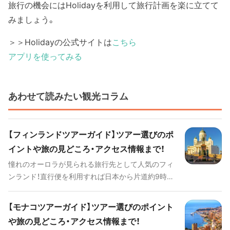
旅行の機会にはHolidayを利用して旅行計画を楽に立てて
みましょう。
＞＞Holidayの公式サイトは
こちら
アプリを使ってみる
あわせて読みたい観光コラム
【フィンランドツアーガイド】ツアー選びのポ
イントや旅の見どころ・アクセス情報まで！
憧れのオーロラが見られる旅行先として人気のフィ
ンランド！直行便を利用すれば日本から片道約9時間
半でアクセスすることが出来るため、「日本からいち
ばん近いヨーロッパ」として知られています。サウナ
【モナコツアーガイド】ツアー選びのポイント
の本場、サンタクロースが住む国、秀逸な北欧デザイ
や旅の見どころ・アクセス情報まで！
ンなどをはじめとする様々な見どころがあることか