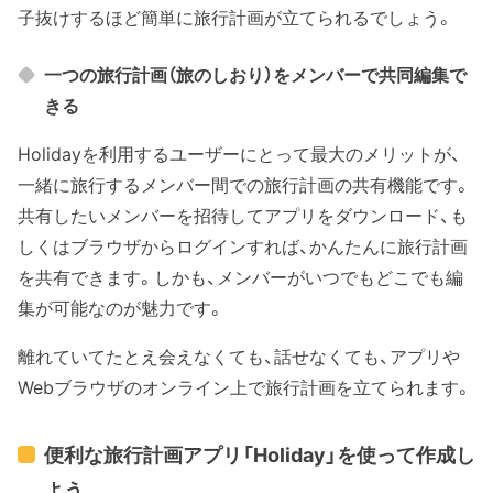
子抜けするほど簡単に旅行計画が立てられるでしょう。
一つの旅行計画（旅のしおり）をメンバーで共同編集で
きる
Holidayを利用するユーザーにとって最大のメリットが、
一緒に旅行するメンバー間での旅行計画の共有機能です。
共有したいメンバーを招待してアプリをダウンロード、も
しくはブラウザからログインすれば、かんたんに旅行計画
を共有できます。しかも、メンバーがいつでもどこでも編
集が可能なのが魅力です。
離れていてたとえ会えなくても、話せなくても、アプリや
Webブラウザのオンライン上で旅行計画を立てられます。
便利な旅行計画アプリ「Holiday」を使って作成し
よう