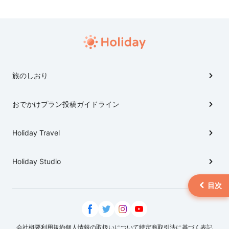
と行くか、どんな旅行計画かなど、状況によってもベ
ストな交通手段は変わってくると思うので、ぜひ値
段以外の特徴も理解して、自分に合ったものを選ん
でみてください。
旅のしおり
おでかけプラン投稿ガイドライン
Holiday Travel
Holiday Studio
会社概要
利用規約
個人情報の取扱いについて
特定商取引法に基づく表記