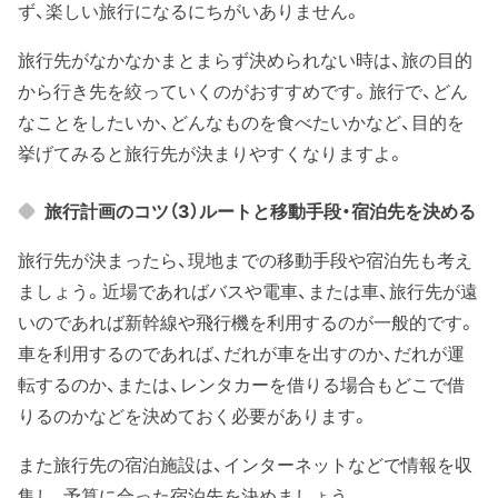
ず、楽しい旅行になるにちがいありません。
旅行先がなかなかまとまらず決められない時は、旅の目的
から行き先を絞っていくのがおすすめです。旅行で、どん
なことをしたいか、どんなものを食べたいかなど、目的を
挙げてみると旅行先が決まりやすくなりますよ。
旅行計画のコツ（3）ルートと移動手段・宿泊先を決める
旅行先が決まったら、現地までの移動手段や宿泊先も考え
ましょう。近場であればバスや電車、または車、旅行先が遠
いのであれば新幹線や飛行機を利用するのが一般的です。
車を利用するのであれば、だれが車を出すのか、だれが運
転するのか、または、レンタカーを借りる場合もどこで借
りるのかなどを決めておく必要があります。
また旅行先の宿泊施設は、インターネットなどで情報を収
集し、予算に合った宿泊先を決めましょう。