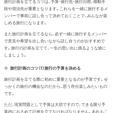
旅行計画を立てるコツは、予算・旅行先・旅行日程、移動手
段や宿泊先が重要となります。これらを一緒に旅行するメ
ンバーで事前に話し合って決めておくことで、みんなが楽
しめる旅行になります。
また旅行計画を立てるなら、必ず一緒に旅行するメンバー
で意見や希望を出し合いながら話し合うのがおすすめで
す。旅行の計画を立てて、一生の思い出に残るような旅に
しましょう。
旅行計画のコツ（1）旅行の予算を決める
旅行計画を立てる際に初めに重要となるのが予算です。せ
っかくの旅行の機会なのだから、思う存分楽しみたいもの
です。
ただ、現実問題として予算は大切ですので、できる限り予
算内におさめて計画を立てなければなりません。あれもこ