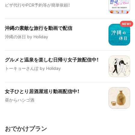
ビザ代行やPCR予約等が簡単依頼！
沖縄の素敵な旅行を動画で配信
沖縄の休日 by Holiday
グルメと温泉を楽しむ日帰り女子旅配信中！
トーキョーさんぽ by Holiday
女子ひとり居酒屋巡り動画配信中！
昼からハシゴ酒
おでかけプラン