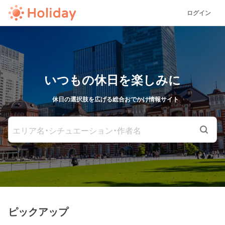
ログイン
いつもの休日を楽しみに
休日の選択肢を広げる総合おでかけ情報サイト
エリア名・シチュエーション・作者名
ピックアップ