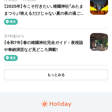
【2025年】今こそ行きたい、靖國神社「みたま
まつり」！映えるだけじゃない夏の夜の過ごし
方
東京
3/14(金)から
【令和7年】春の靖國神社完全ガイド - 夜桜詣
や奉納演芸など見どころ満載！
東京
もっとみる