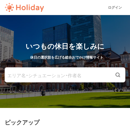
ログイン
いつもの休日を楽しみに
休日の選択肢を広げる総合おでかけ情報サイト
エリア名・シチュエーション・作者名
ピックアップ