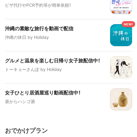
ビザ代行やPCR予約等が簡単依頼！
沖縄の素敵な旅行を動画で配信
沖縄の休日 by Holiday
グルメと温泉を楽しむ日帰り女子旅配信中！
トーキョーさんぽ by Holiday
女子ひとり居酒屋巡り動画配信中！
昼からハシゴ酒
おでかけプラン