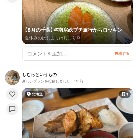
【8月の千葉】🍉南房総プチ旅行からロッキン
夏休みのはじまりはじまり🌻
しむらというもの
新しいプランを投稿しました
1年前
北海道
1