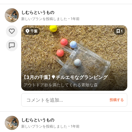
しむらというもの
新しいプランを投稿しました
1年前
千葉
1
【3月の千葉】🌳チルエモなグランピング
アウトドア欲を満たしてくれる素敵な森
しむらというもの
新しいプランを投稿しました
1年前