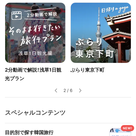
2分動画で解説！浅草1日観
ぶらり東京下町
光プラン
2
/
6
スペシャルコンテンツ
目的別で探す韓国旅行