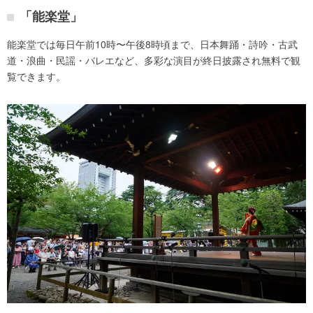
「能楽堂」
能楽堂では毎日午前10時〜午後8時頃まで、日本舞踊・詩吟・古武
道・浪曲・民謡・バレエなど、多彩な演目が終日披露され無料で観
覧できます。