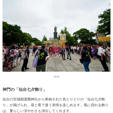
外苑
神門の「仙台七夕飾り」
仙台の宮城縣護國神社から奉納された色とりどりの「仙台七夕飾
り」が掲げられ、昼と夜で違う表情を楽しめます。風に揺れる飾り
は、夏らしい涼やかさも演出してくれます。