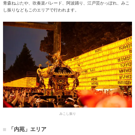
青森ねぶたや、吹奏楽パレード、阿波踊り、江戸芸かっぽれ、みこ
し振りなどもこのエリアで行われます。
みこし振り
「内苑」エリア