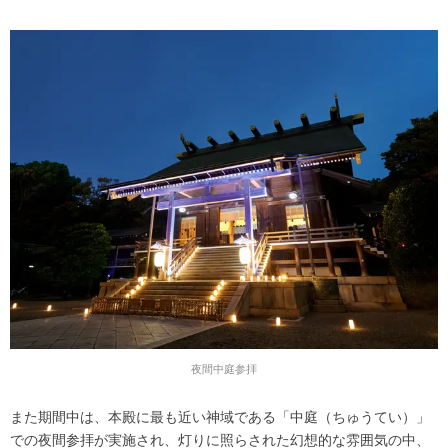
夜間中庭参拝
また期間中は、本殿に最も近い神域である「中庭（ちゅうてい）」
での夜間参拝が実施され、灯りに照らされた幻想的な雰囲気の中、