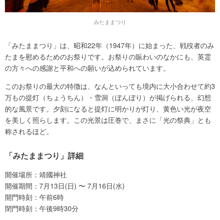
みたままつり
「みたままつり」は、昭和22年（1947年）に始まった、戦歿者のみ
たまを慰めるためのお祭りです。お祭りの賑わいのなかにも、英霊
の方々への感謝と平和への願いが込められています。
このお祭りの最大の特徴は、なんといっても境内に大小合わせて約3
万もの提灯（ちょうちん）・雪洞（ぼんぼり）が掲げられる、幻想
的な風景です。夕刻になると提灯に明かりが灯り、黄色い光が夜空
を美しく照らします。この光景は圧巻で、まさに「光の祭典」とも
称されるほど。
「みたままつり」詳細
開催場所：靖國神社
開催期間：7月13日(日) 〜 7月16日(水)
開門時刻：午前6時
閉門時刻：午後9時30分