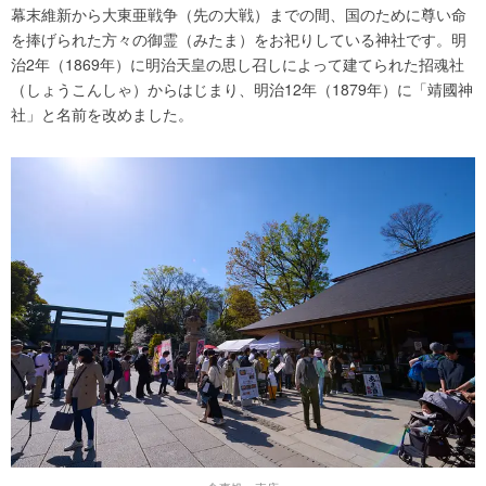
幕末維新から大東亜戦争（先の大戦）までの間、国のために尊い命
を捧げられた方々の御霊（みたま）をお祀りしている神社です。明
治2年（1869年）に明治天皇の思し召しによって建てられた招魂社
（しょうこんしゃ）からはじまり、明治12年（1879年）に「靖國神
社」と名前を改めました。