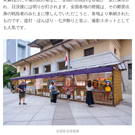
れ、日没後には明りが灯されます。全国各地の燈籠は、その郷里出
身の戦歿者のみたまに懐しんでいただこうと、各地より奉納された
ものです。提灯・ぼんぼり・七夕飾りと並ぶ、撮影スポットとして
も人気です。
全国有名燈籠展