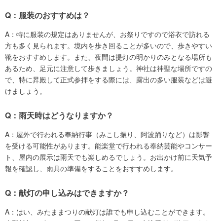
Q：服装のおすすめは？
A：特に服装の規定はありませんが、お祭りですので浴衣で訪れる
方も多く見られます。境内を歩き回ることが多いので、歩きやすい
靴をおすすめします。また、夜間は提灯の明かりのみとなる場所も
あるため、足元に注意して歩きましょう。神社は神聖な場所ですの
で、特に昇殿して正式参拝をする際には、露出の多い服装などは避
けましょう。
Q：雨天時はどうなりますか？
A：屋外で行われる奉納行事（みこし振り、阿波踊りなど）は影響
を受ける可能性があります。能楽堂で行われる奉納芸能やコンサー
ト、屋内の展示は雨天でも楽しめるでしょう。お出かけ前に天気予
報を確認し、雨具の準備をすることをおすすめします。
Q：献灯の申し込みはできますか？
A：はい、みたままつりの献灯は誰でも申し込むことができます。