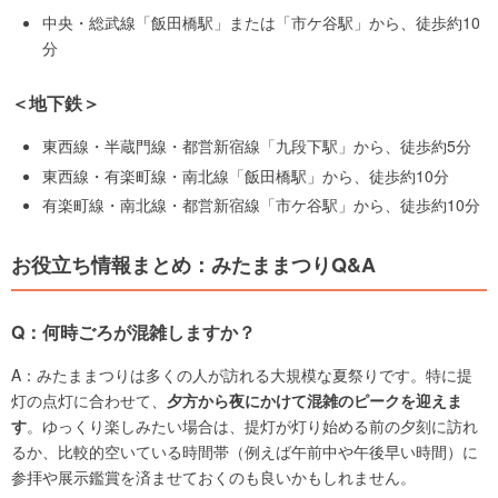
中央・総武線「飯田橋駅」または「市ケ谷駅」から、徒歩約10
分
＜地下鉄＞
東西線・半蔵門線・都営新宿線「九段下駅」から、徒歩約5分
東西線・有楽町線・南北線「飯田橋駅」から、徒歩約10分
有楽町線・南北線・都営新宿線「市ケ谷駅」から、徒歩約10分
お役立ち情報まとめ：みたままつりQ&A
Q：何時ごろが混雑しますか？
A：みたままつりは多くの人が訪れる大規模な夏祭りです。特に提
灯の点灯に合わせて、
夕方から夜にかけて混雑のピークを迎えま
す
。ゆっくり楽しみたい場合は、提灯が灯り始める前の夕刻に訪れ
るか、比較的空いている時間帯（例えば午前中や午後早い時間）に
参拝や展示鑑賞を済ませておくのも良いかもしれません。