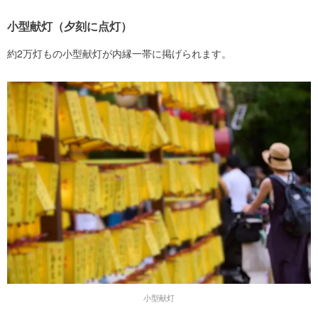
小型献灯（夕刻に点灯）
約2万灯もの小型献灯が内縁一帯に掲げられます。
小型献灯