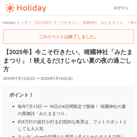
ログイン
Holiday トップ
【2025年】今こそ行きたい、靖國神社「みたままつり」！映
このイベントは終了しました。
【2025年】今こそ行きたい、靖國神社「みたま
まつり」！映えるだけじゃない夏の夜の過ごし
方
2025年7月13日(日) 〜 2025年7月16日(水)
ポイント！
毎年7月13日 〜 16日の4日間限定で開催！ 靖國神社の夏
の風物詩「みたままつり」
約3万灯の提灯が灯る幻想的な夜景は、フォトスポットと
しても大人気
キッチンカーや盆踊りも登場！子どもから大人まで楽し