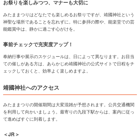
お祭りを楽しみつつ、マナーも大切に
みたままつりはどなたでも楽しめるお祭りですが、靖國神社という
神聖な場所であることを忘れずに。特に参拝の際や、能楽堂での芸
能鑑賞中は、静かに過ごす心がけを。
事前チェックで充実度アップ！
奉納行事や展示のスケジュールは、日によって異なります。お目当
ての催しがある方は、あらかじめ靖國神社の公式サイトで日程をチ
ェックしておくと、効率よく楽しめますよ。
靖國神社へのアクセス
みたままつりの開催期間は大変混雑が予想されます。公共交通機関
を利用して向かいましょう。最寄りの九段下駅からは、案内に従っ
て進めばすぐに到着します。
＜JR＞