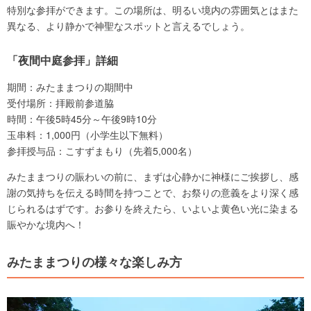
特別な参拝ができます。この場所は、明るい境内の雰囲気とはまた
異なる、より静かで神聖なスポットと言えるでしょう。
「夜間中庭参拝」詳細
期間：みたままつりの期間中
受付場所：拝殿前参道脇
時間：午後5時45分～午後9時10分
玉串料：1,000円（小学生以下無料）
参拝授与品：こすずまもり（先着5,000名）
みたままつりの賑わいの前に、まずは心静かに神様にご挨拶し、感
謝の気持ちを伝える時間を持つことで、お祭りの意義をより深く感
じられるはずです。お参りを終えたら、いよいよ黄色い光に染まる
賑やかな境内へ！
みたままつりの様々な楽しみ方