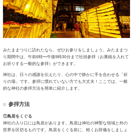
みたままつりに訪れたなら、ぜひお参りをしましょう。みたままつ
り期間中は、午前6時〜午後9時30分まで社頭参拝（お賽銭を入れて
お祈りする一般的な参拝）ができます。
神社は、日々の感謝を伝えたり、心の中で静かに手を合わせる「祈
りの場」です。参拝に慣れていない方でも大丈夫！ここでは、一般
的な神社の参拝方法を簡単に紹介します。
参拝方法
①鳥居をくぐる
神社の入り口には鳥居があります。鳥居は神社の神聖な領域と外の
世界を区切るものです。鳥居をくぐる前に、軽くお辞儀をしましょ