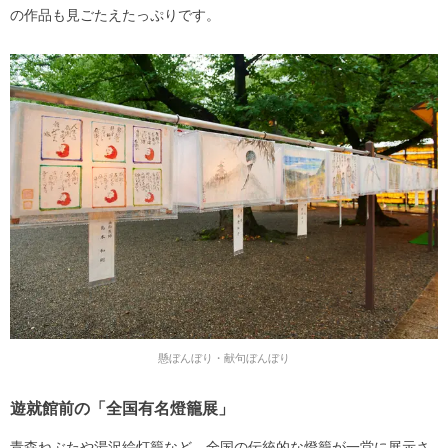
の作品も見ごたえたっぷりです。
懸ぼんぼり・献句ぼんぼり
遊就館前の「全国有名燈籠展」
青森ねぶたや湯沢絵灯籠など、全国の伝統的な燈籠が一堂に展示さ