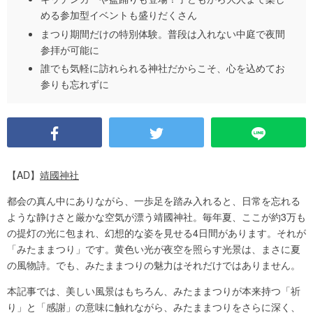
める参加型イベントも盛りだくさん
まつり期間だけの特別体験。普段は入れない中庭で夜間
参拝が可能に
誰でも気軽に訪れられる神社だからこそ、心を込めてお
参りも忘れずに
【AD】
靖國神社
都会の真ん中にありながら、一歩足を踏み入れると、日常を忘れる
ような静けさと厳かな空気が漂う靖國神社。毎年夏、ここが約3万も
の提灯の光に包まれ、幻想的な姿を見せる4日間があります。それが
「みたままつり」です。黄色い光が夜空を照らす光景は、まさに夏
の風物詩。でも、みたままつりの魅力はそれだけではありません。
本記事では、美しい風景はもちろん、みたままつりが本来持つ「祈
り」と「感謝」の意味に触れながら、みたままつりをさらに深く、