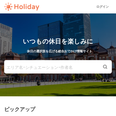
ログイン
いつもの休日を楽しみに
休日の選択肢を広げる総合おでかけ情報サイト
エリア名・シチュエーション・作者名
ピックアップ