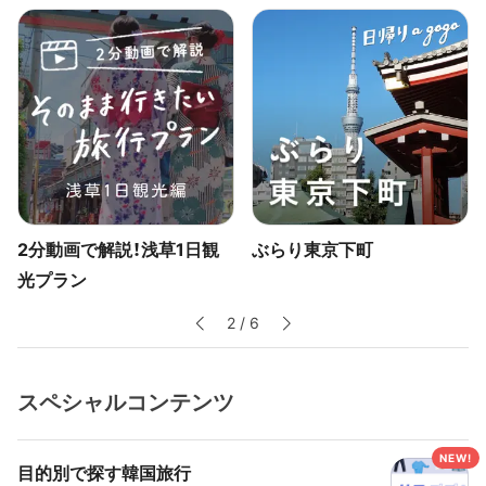
2分動画で解説！浅草1日観
ぶらり東京下町
光プラン
2
/
6
スペシャルコンテンツ
目的別で探す韓国旅行