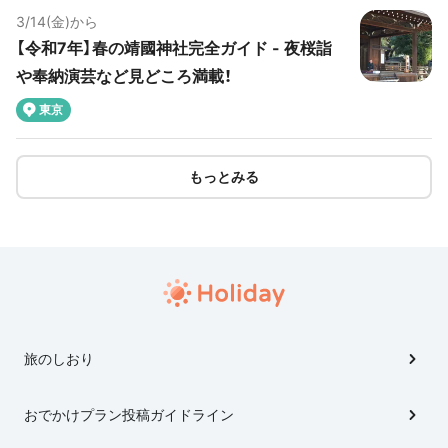
3/14(金)から
【令和7年】春の靖國神社完全ガイド - 夜桜詣
や奉納演芸など見どころ満載！
東京
もっとみる
旅のしおり
おでかけプラン投稿ガイドライン