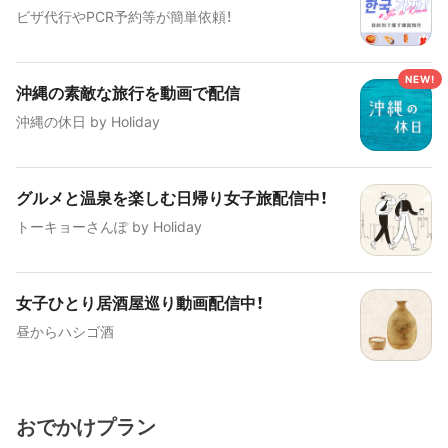
ビザ代行やPCR予約等が簡単依頼！
沖縄の素敵な旅行を動画で配信
沖縄の休日 by Holiday
グルメと温泉を楽しむ日帰り女子旅配信中！
トーキョーさんぽ by Holiday
女子ひとり居酒屋巡り動画配信中！
昼からハシゴ酒
おでかけプラン