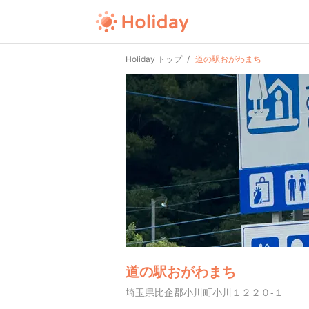
Holiday トップ
道の駅おがわまち
道の駅おがわまち
埼玉県比企郡小川町小川１２２０-１