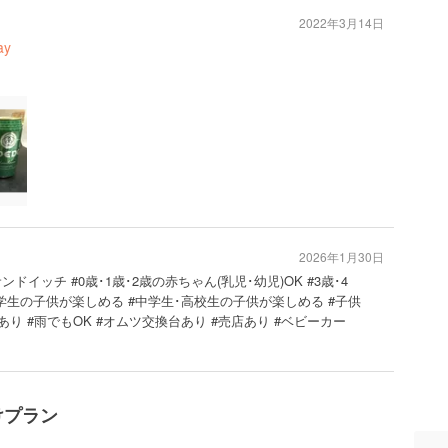
2022年3月14日
ay
2026年1月30日
ドイッチ #0歳･1歳･2歳の赤ちゃん(乳児･幼児)OK #3歳･4
#小学生の子供が楽しめる #中学生･高校生の子供が楽しめる #子供
り #雨でもOK #オムツ交換台あり #売店あり #ベビーカー
けプラン