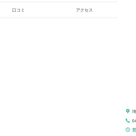
口コミ
アクセス
0