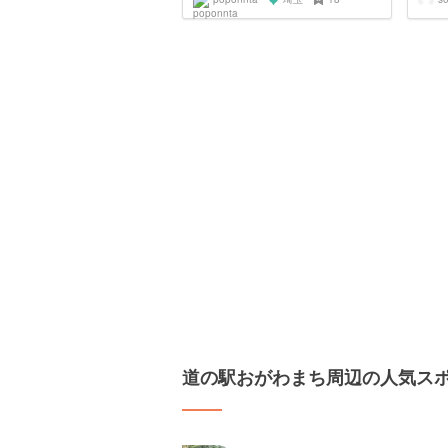
道の駅おがわまち周辺の人気ス