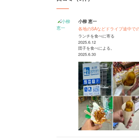
小柳 恵一
各地のSAなどドライブ途中で
ランチを食べに寄る
2025.6.12
団子を食べによる。
2025.6.30