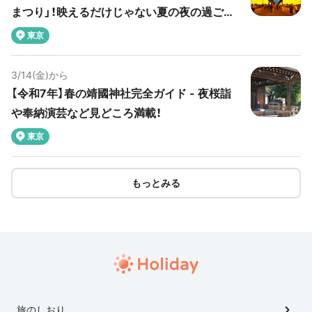
まつり」！映えるだけじゃない夏の夜の過ごし
方
東京
3/14(金)から
【令和7年】春の靖國神社完全ガイド - 夜桜詣
や奉納演芸など見どころ満載！
東京
もっとみる
旅のしおり