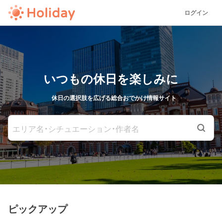
ログイン
いつもの休日を楽しみに
休日の選択肢を広げる総合おでかけ情報サイト
エリア名・シチュエーション・作者名
ピックアップ