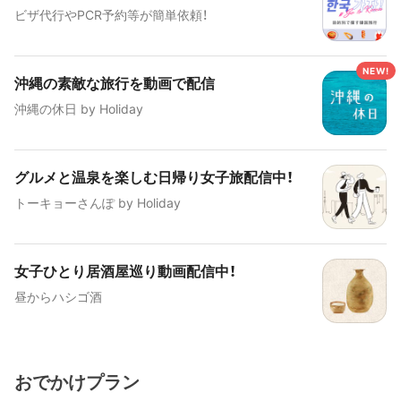
ビザ代行やPCR予約等が簡単依頼！
沖縄の素敵な旅行を動画で配信
沖縄の休日 by Holiday
グルメと温泉を楽しむ日帰り女子旅配信中！
トーキョーさんぽ by Holiday
女子ひとり居酒屋巡り動画配信中！
昼からハシゴ酒
おでかけプラン