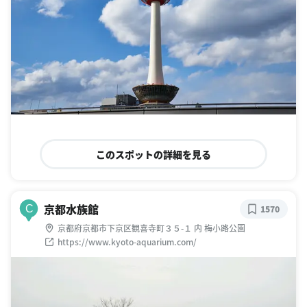
このスポットの詳細を見る
京都水族館
C
1570
京都府京都市下京区観喜寺町３５-１ 内 梅小路公園
https://www.kyoto-aquarium.com/