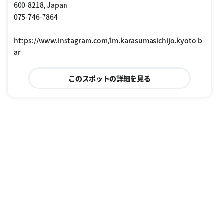
600-8218, Japan
075-746-7864
https://www.instagram.com/lm.karasumasichijo.kyoto.b
ar
このスポットの詳細を見る