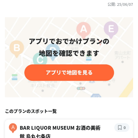
公開: 25/06/07
このプランのスポット一覧
BAR LIQUOR MUSEUM お酒の美術
A
0
館 烏丸七条店