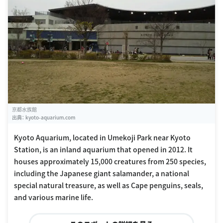
京都水族館
出典：
kyoto-aquarium.com
Kyoto Aquarium, located in Umekoji Park near Kyoto
Station, is an inland aquarium that opened in 2012. It
houses approximately 15,000 creatures from 250 species,
including the Japanese giant salamander, a national
special natural treasure, as well as Cape penguins, seals,
and various marine life.