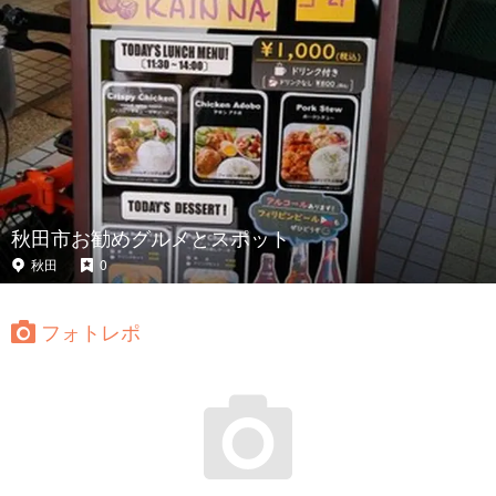
秋田市お勧めグルメとスポット
秋田
0
フォトレポ