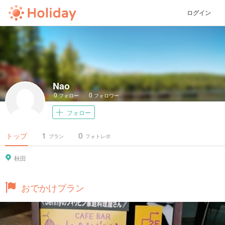
ログイン
Nao
0
0
フォロー
フォロワー
フォロー
1
0
トップ
プラン
フォトレポ
秋田
おでかけプラン