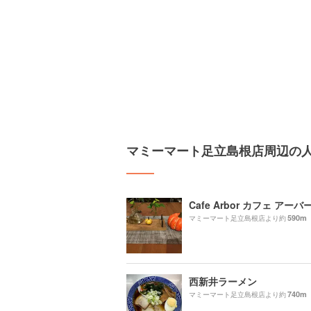
マミーマート足立島根店周辺の
Cafe Arbor カフェ アーバ
590m
マミーマート足立島根店より約
西新井ラーメン
740m
マミーマート足立島根店より約