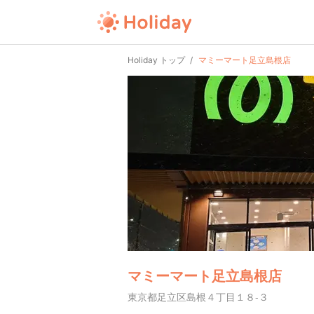
Holiday トップ
マミーマート足立島根店
マミーマート足立島根店
東京都足立区島根４丁目１８-３