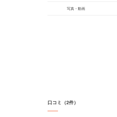
写真・動画
口コミ（2件）