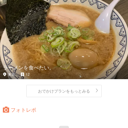
ラーメンを食べたい。
東京
12
おでかけプランをもっとみる
フォトレポ