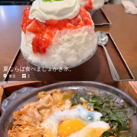
夏ならば食べましょかき氷。
東京
3