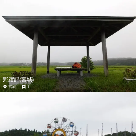
野宿記(宮城)
宮城
1