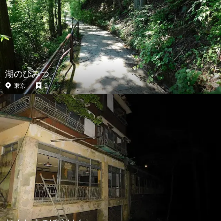
湖のひみつ
東京
9