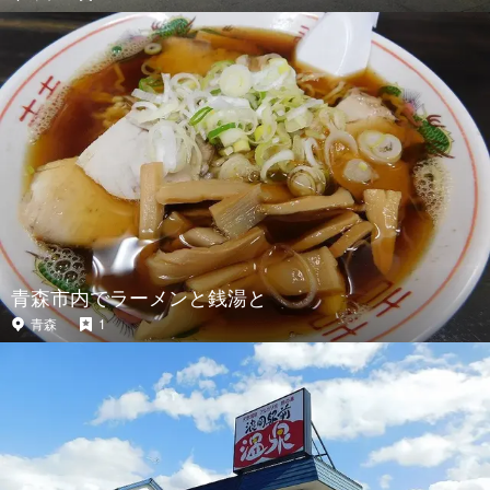
青森市内でラーメンと銭湯と
青森
1