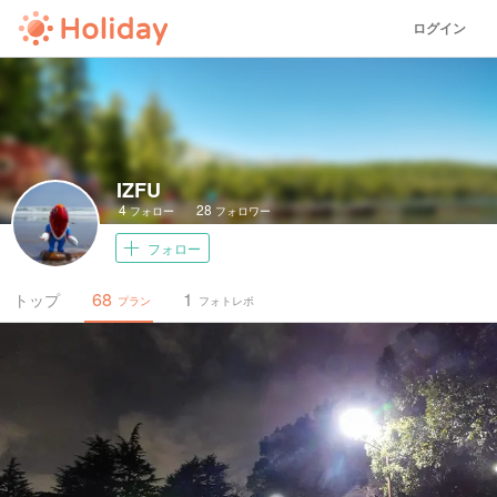
ログイン
IZFU
4
28
フォロー
フォロワー
フォロー
68
1
トップ
プラン
フォトレポ