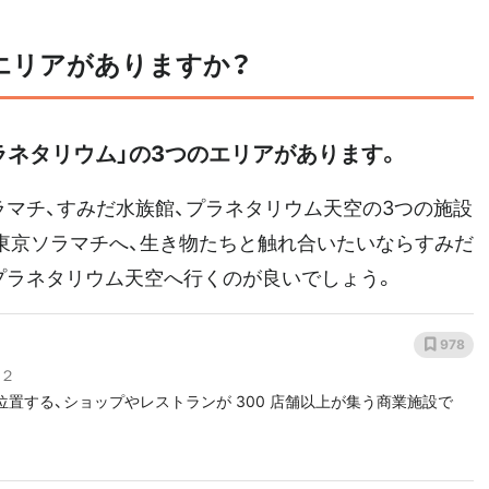
エリアがありますか？
ラネタリウム」の3つのエリアがあります。
ラマチ、すみだ水族館、プラネタリウム天空の3つの施設
東京ソラマチへ、生き物たちと触れ合いたいならすみだ
プラネタリウム天空へ行くのが良いでしょう。
978
-２
置する、ショップやレストランが 300 店舗以上が集う商業施設で