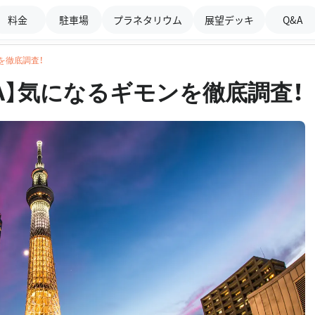
料金
駐車場
プラネタリウム
展望デッキ
Q&A
を徹底調査！
A】気になるギモンを徹底調査！