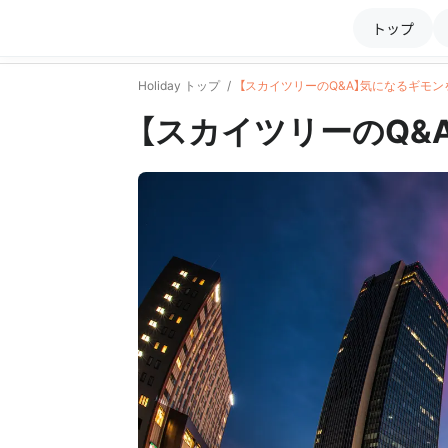
トップ
Holiday トップ
【スカイツリーのQ&A】気になるギモン
【スカイツリーのQ&