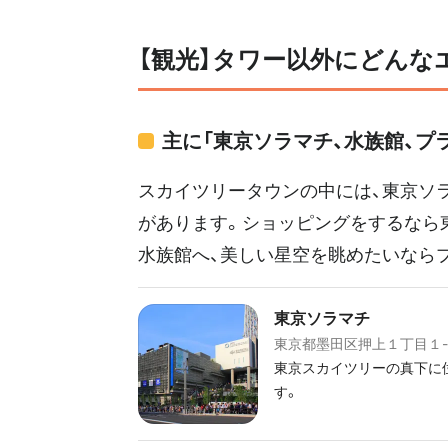
【観光】タワー以外にどんな
主に「東京ソラマチ、水族館、プ
スカイツリータウンの中には、東京ソ
があります。ショッピングをするなら
水族館へ、美しい星空を眺めたいなら
東京ソラマチ
東京都墨田区押上１丁目１
東京スカイツリーの真下に位
す。