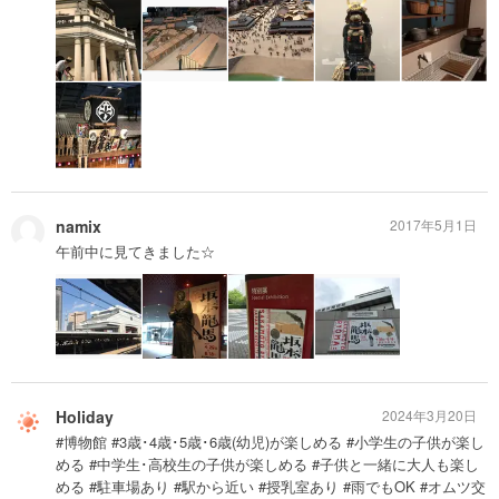
namix
2017年5月1日
午前中に見てきました☆
Holiday
2024年3月20日
#博物館 #3歳･4歳･5歳･6歳(幼児)が楽しめる #小学生の子供が楽し
める #中学生･高校生の子供が楽しめる #子供と一緒に大人も楽し
める #駐車場あり #駅から近い #授乳室あり #雨でもOK #オムツ交