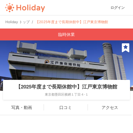
ログイン
Holiday トップ
【2025年度まで長期休館中】江戸東京博物館
臨時休業
【2025年度まで長期休館中】江戸東京博物館
東京都墨田区横網１丁目４-１
写真・動画
口コミ
アクセス