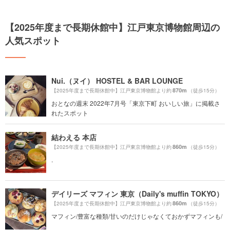
【2025年度まで長期休館中】江戸東京博物館周辺の
人気スポット
Nui.（ヌイ） HOSTEL & BAR LOUNGE
870m
【2025年度まで長期休館中】江戸東京博物館より約
（徒歩15分）
おとなの週末 2022年7月号「東京下町 おいしい旅」に掲載さ
れたスポット
結わえる 本店
860m
【2025年度まで長期休館中】江戸東京博物館より約
（徒歩15分）
.
デイリーズ マフィン 東京（Daily's muffin TOKYO）
860m
【2025年度まで長期休館中】江戸東京博物館より約
（徒歩15分）
マフィン/豊富な種類/甘いのだけじゃなくておかずマフィンも/