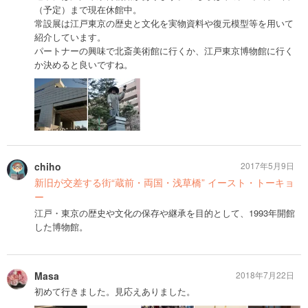
（予定）まで現在休館中。
常設展は江戸東京の歴史と文化を実物資料や復元模型等を用いて
紹介しています。
パートナーの興味で北斎美術館に行くか、江戸東京博物館に行く
か決めると良いですね。
chiho
2017年5月9日
新旧が交差する街“蔵前・両国・浅草橋” イースト・トーキョ
ー
江戸・東京の歴史や文化の保存や継承を目的として、1993年開館
した博物館。
Masa
2018年7月22日
初めて行きました。見応えありました。