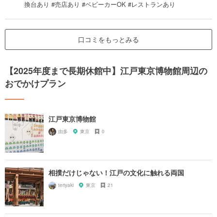
換台あり #売店あり #ベビーカーOK #レストランあり
口コミをもっとみる
【2025年度まで長期休館中】江戸東京博物館周辺の
おでかけプラン
江戸東京博物館
由多
東京
0
相撲だけじゃない！江戸の文化に触れる両国
teriyaki
東京
21