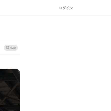
ログイン
439