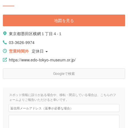
地図を見る
東京都墨田区横網１丁目４-１
03-3626-9974
営業時間外
定休日
https://www.edo-tokyo-museum.or.jp/
Googleで検索
スポット情報に誤りがある場合や、移転・閉店している場合は、こちらのフ
ォームよりご報告いただけると幸いです。