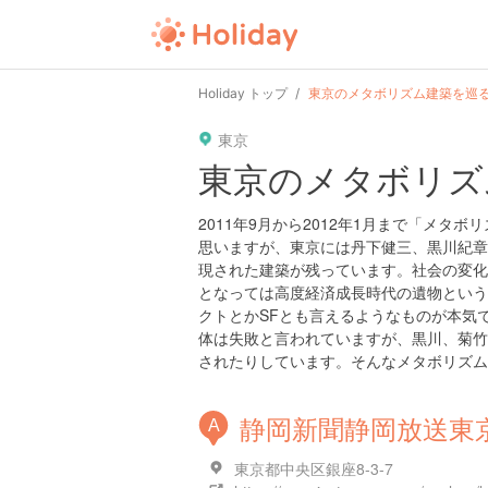
Holiday トップ
東京のメタボリズム建築を巡
東京
東京のメタボリズ
2011年9月から2012年1月まで「メ
思いますが、東京には丹下健三、黒川紀章
現された建築が残っています。社会の変化
となっては高度経済成長時代の遺物という
クトとかSFとも言えるようなものが本気
体は失敗と言われていますが、黒川、菊竹
されたりしています。そんなメタボリズム
静岡新聞静岡放送東
A
東京都中央区銀座8-3-7