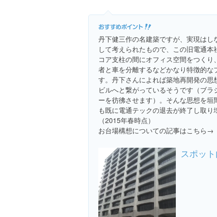
丹下健三作の名建築ですが、実現はし
して考えられたもので、この旧電通本
コア支柱の間にオフィス空間をつくり
者と車を分離するなどかなり特徴的な
す。丹下さんによれば築地再開発の思
ビルへと繋がっているそうです（ブラ
ーを彷彿させます）。そんな思想を垣
も既に電通テックの退去が終了し取り
（2015年春時点）
お台場構想についての記事はこちら→
スポット