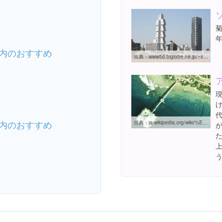
菊
内のおすすめ
出典：
www5d.biglobe.ne.jp/~shinjuku/cherry2007/cherry02.html
内のおすすめ
出典：
ja.wikipedia.org/wiki/%E3%82%A2%E3%82%AF%E3%82%A2%E3%83%9D%E3%83%AA%E3%82%B9
た