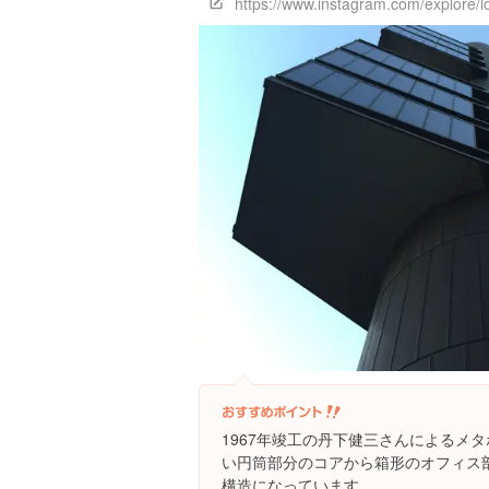
https://www.instagram.com/explore
1967年竣工の丹下健三さんによるメ
い円筒部分のコアから箱形のオフィス
構造になっています。