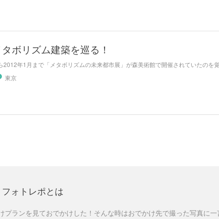
メタボリズム建築を巡る！
月から2012年1月まで「メタボリズムの未来都市展」が森美術館で開催されていたのを
東京
フォトレポとは
けプランを見ておでかけした！そんな時はおでかけ先で撮った写真に一