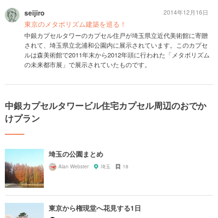
seijiro
2014年12月16日
東京のメタボリズム建築を巡る！
中銀カプセルタワーのカプセル住戸が埼玉県立近代美術館に寄贈
されて、埼玉県立北浦和公園内に展示されています。このカプセ
ルは森美術館で2011年末から2012年頭に行われた「メタボリズム
の未来都市展」で展示されていたものです。
中銀カプセルタワービル住宅カプセル周辺のおでか
けプラン
埼玉の公園まとめ
Alan Webster
埼玉
18
東京から権現堂へ花見する1日