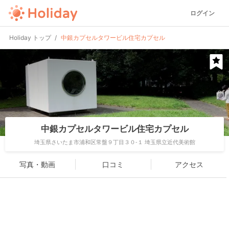
ログイン
Holiday トップ
中銀カプセルタワービル住宅カプセル
中銀カプセルタワービル住宅カプセル
埼玉県さいたま市浦和区常盤９丁目３０-１ 埼玉県立近代美術館
写真・動画
口コミ
アクセス