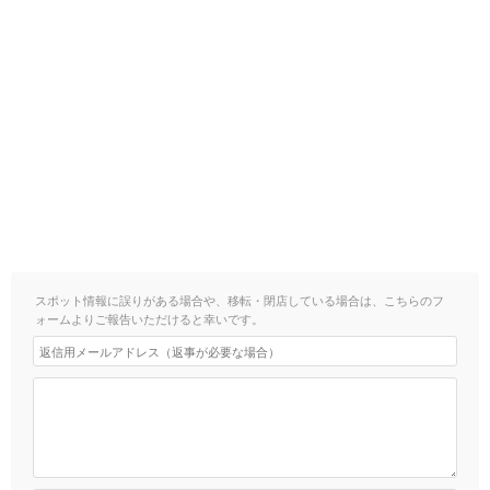
スポット情報に誤りがある場合や、移転・閉店している場合は、こちらのフ
ォームよりご報告いただけると幸いです。