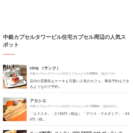
中銀カプセルタワービル住宅カプセル周辺の人気ス
ポット
cinq （サンク）
620m
中銀カプセルタワービル住宅カプセルより約
（徒歩11分）
店内の雰囲気もケーキも可愛い人気のカフェ。事前予約もでき
るようなので予約...
アカシエ
1280m
中銀カプセルタワービル住宅カプセルより約
（徒歩22分）
「エクスキ」：2,160円（税込） 「デリス・マカダミア」：54
0円（税...
チーズ料理レストラン VOLENTE‐048 ヴォランティゼロヨンハチ