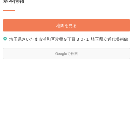
基本情報
地図を見る
埼玉県さいたま市浦和区常盤９丁目３０-１ 埼玉県立近代美術館
Googleで検索