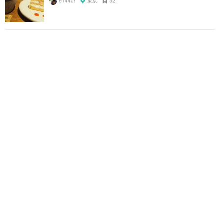
e1440r
東京
32