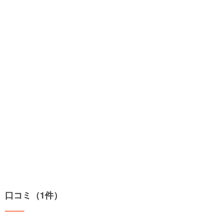
口コミ（1件）