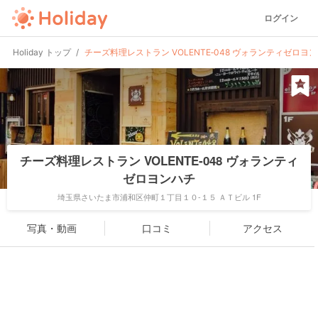
ログイン
Holiday トップ
チーズ料理レストラン VOLENTE‐048 ヴォランティゼロヨ
チーズ料理レストラン VOLENTE‐048 ヴォランティ
ゼロヨンハチ
埼玉県さいたま市浦和区仲町１丁目１０-１５ ＡＴビル 1F
写真・動画
口コミ
アクセス