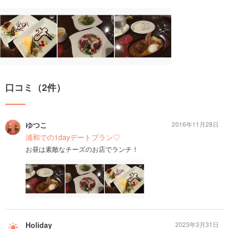
口コミ（2件）
ゆつこ
2016年11月28日
浦和での1dayデートプラン♡
お昼は素敵なチーズのお店でランチ！
Holiday
2023年3月31日