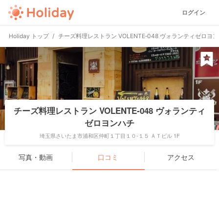
ログイン
Holiday トップ
チーズ料理レストラン VOLENTE‐048 ヴォランティゼロヨ
チーズ料理レストラン VOLENTE‐048 ヴォランティ
ゼロヨンハチ
埼玉県さいたま市浦和区仲町１丁目１０-１５ ＡＴビル 1F
写真・動画
口コミ
アクセス