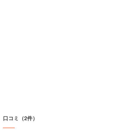
口コミ（2件）