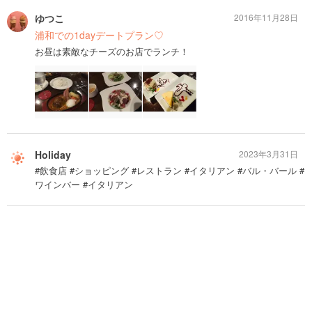
ゆつこ
2016年11月28日
浦和での1dayデートプラン♡
お昼は素敵なチーズのお店でランチ！
Holiday
2023年3月31日
#飲食店 #ショッピング #レストラン #イタリアン #バル・バール #
ワインバー #イタリアン