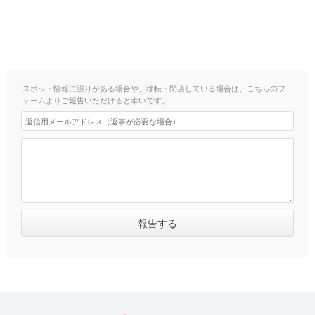
スポット情報に誤りがある場合や、移転・閉店している場合は、こちらのフ
ォームよりご報告いただけると幸いです。