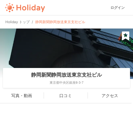
ログイン
Holiday トップ
静岡新聞静岡放送東京支社ビル
静岡新聞静岡放送東京支社ビル
東京都中央区銀座8-3-7
写真・動画
口コミ
アクセス