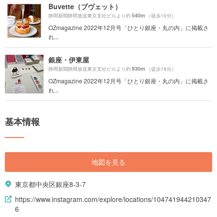
Buvette（ブヴェット）
540m
静岡新聞静岡放送東京支社ビルより約
（徒歩10分）
OZmagazine 2022年12月号「ひとり銀座・丸の内」に掲載さ
れ...
銀座・伊東屋
930m
静岡新聞静岡放送東京支社ビルより約
（徒歩16分）
OZmagazine 2022年12月号「ひとり銀座・丸の内」に掲載さ
れ...
基本情報
地図を見る
東京都中央区銀座8-3-7
https://www.instagram.com/explore/locations/104741944210347
6