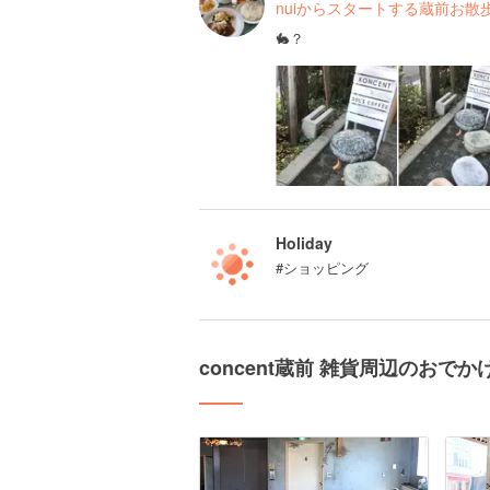
nuiからスタートする蔵前お散歩
🐇？
Holiday
#ショッピング
concent蔵前 雑貨周辺のおで