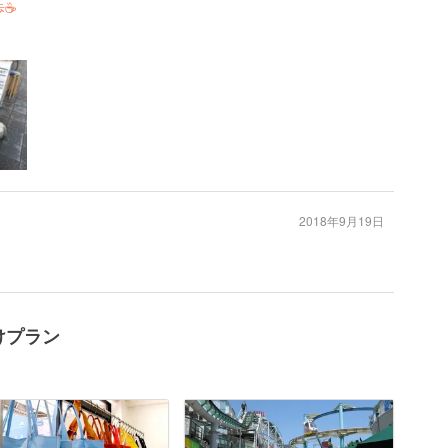
☕️
2018年9月19日
かけプラン