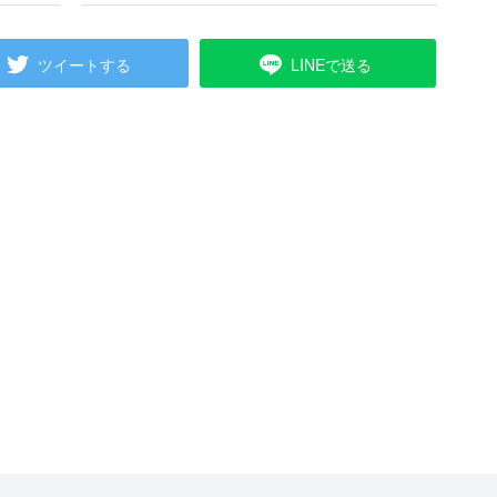
ツイートする
LINEで送る