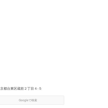
東京都台東区蔵前２丁目４-５
Googleで検索