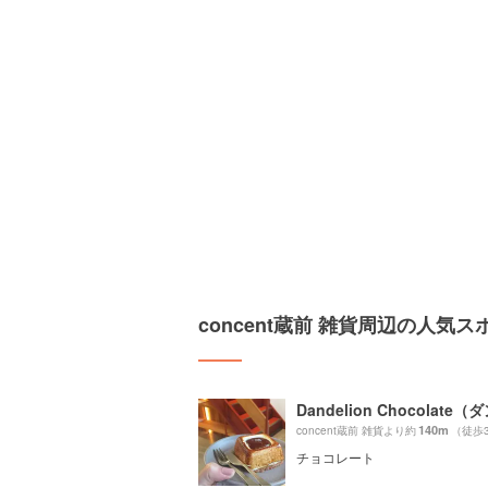
concent蔵前 雑貨周辺の人気ス
140m
concent蔵前 雑貨より約
（徒歩
チョコレート