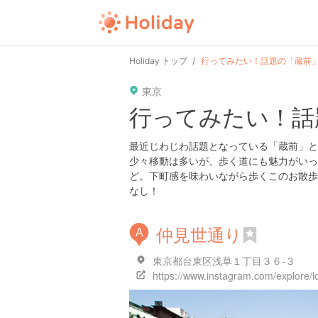
Holiday トップ
行ってみたい！話題の「蔵前」
東京
行ってみたい！話
最近じわじわ話題となっている「蔵前」と
少々移動は多いが、歩く道にも魅力がいっ
ど。下町感を味わいながら歩くこのお散歩
なし！
仲見世通り
A
東京都台東区浅草１丁目３６-３
https://www.instagram.com/explore/