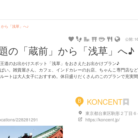
から「浅草」へ♪
公開: 16
題の「蔵前」から「浅草」へ♪
王道のお出かけスポット「浅草」をおさえたお出かけプラン♪
ぱい。雑貨屋さん、カフェ、インドカレーのお店、ちゃんこ専門店など
ルートは大人女子におすすめ。休日盛りだくさんのこのプランで充実間
KONCENT
B
locations/228281291
https://koncent.jp/