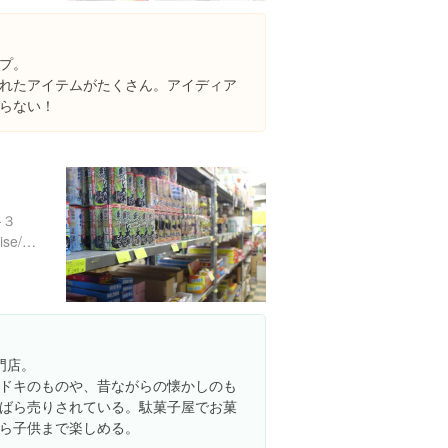
プ。
れたアイテムがたくさん。アイディア
らない！
-３
http://www.hanabi.ne.jp/omise/matsuki.html
専門店。
ドキのものや、昔ながらの懐かしのも
ばら売りされている。駄菓子屋でお菓
ら子供まで楽しめる。