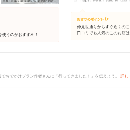
出典：
image.aims.ana.co.jp/1064500/html/photogallery.html
仲見世通りからすぐ近くのこ
口コミでも人気のこのお店は
を使うのがおすすめ！
言でおでかけプラン作者さんに「行ってきました！」を伝えよう。
詳し