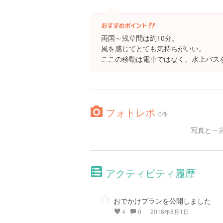
両国～浅草間は約10分。
風を感じてとても気持ちがいい。
ここの移動は電車ではなく、水上バス
フォトレポ
0件
写真と一
アクティビティ履歴
おでかけプランを公開しました
4
0
2016年8月1日