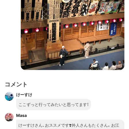
コメント
けーすけ
ここずっと行ってみたいと思ってます！
Masa
けーすけさん、おススメです❣️外人さんもたくさん。お江