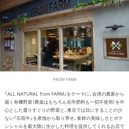
FROM FARM
「ALL NATURAL from FARM」をテーマに、会津の農家から
届く有機野菜（農薬はもちろん化学肥料も一切不使用）を中
心とした選りすぐりの野菜と、東京では目にすることの少
ない「石垣牛」を産地から取り寄せ、食材の美味しさとポテ
ンシャルを最大限に生かした料理を提供してくれるお店で