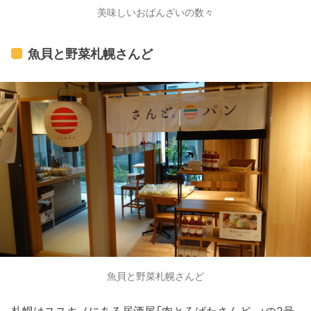
美味しいおばんざいの数々
魚貝と野菜札幌さんど
魚貝と野菜札幌さんど
札幌はススキノにある居酒屋「肉とろばたさんど。」の2号