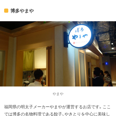
博多やまや
やまや
福岡県の明太子メーカーやまやが運営するお店です。ここ
では博多の名物料理である餃子、やきとりを中心に美味し