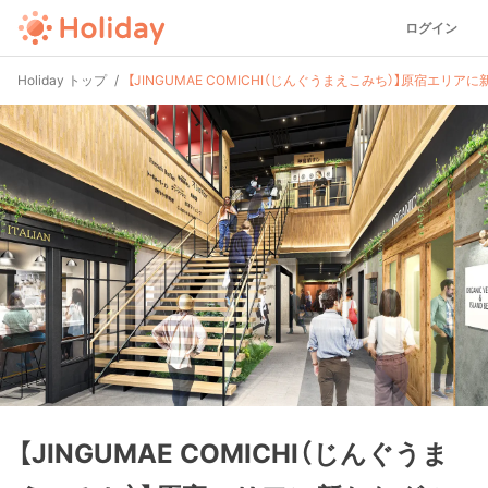
ログイン
Holiday トップ
【JINGUMAE COMICHI（じんぐうまえこみち）】原宿エ
【JINGUMAE COMICHI（じんぐうま