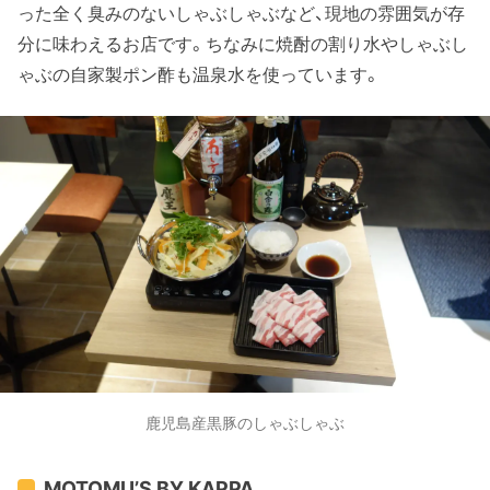
った全く臭みのないしゃぶしゃぶなど、現地の雰囲気が存
分に味わえるお店です。ちなみに焼酎の割り水やしゃぶし
ゃぶの自家製ポン酢も温泉水を使っています。
鹿児島産黒豚のしゃぶしゃぶ
MOTOMU’S BY KAPPA