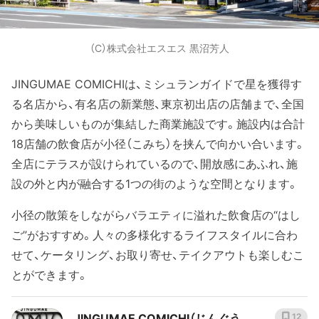
（C）株式会社エスエス 黒沼芳人
JINGUMAE COMICHIは、ミシュランガイドで星を獲得す
る名店から、有名店の新業態、東京初出店の店舗まで、全国
から美味しいものが集結した商業施設です。施設内は合計
18店舗の飲食店が小径（こみち）を挟んで向かい合います。
全店にテラスが設けられているので、開放感にあふれ、施
設の外と内が融合する1つの街のような空間となります。
小径の散策をしながらバラエティに溢れた飲食店の“はし
ご”がおすすめ。人々の多様化するライフスタイルに合わ
せて、ケータリング、お取り寄せ、テイクアウトも楽しむこ
とができます。
JINGUMAE COMICHI（じんぐうま
12