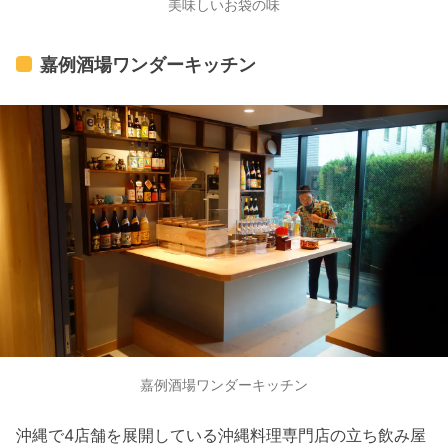
美味しいお袋の味
嘉例酒場ワンダーキッチン
嘉例酒場ワンダーキッチン
沖縄で4店舗を展開している沖縄料理専門店の立ち飲み屋