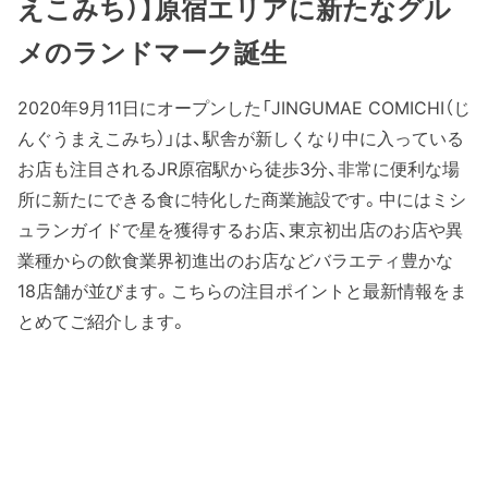
えこみち）】原宿エリアに新たなグル
メのランドマーク誕生
2020年9月11日にオープンした「JINGUMAE COMICHI（じ
んぐうまえこみち）」は、駅舎が新しくなり中に入っている
お店も注目されるJR原宿駅から徒歩3分、非常に便利な場
所に新たにできる食に特化した商業施設です。中にはミシ
ュランガイドで星を獲得するお店、東京初出店のお店や異
業種からの飲食業界初進出のお店などバラエティ豊かな
18店舗が並びます。こちらの注目ポイントと最新情報をま
とめてご紹介します。