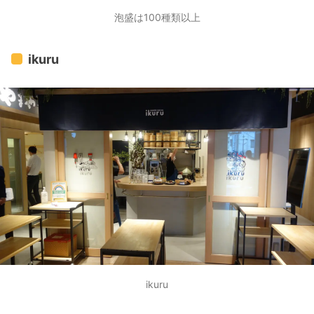
泡盛は100種類以上
ikuru
ikuru