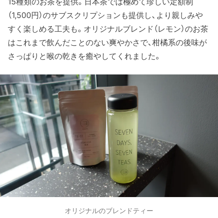
15種類のお茶を提供。日本茶では極めて珍しい定額制
（1,500円）のサブスクリプションも提供し、より親しみや
すく楽しめる工夫も。オリジナルブレンド（レモン）のお茶
はこれまで飲んだことのない爽やかさで、柑橘系の後味が
さっぱりと喉の乾きを癒やしてくれました。
オリジナルのブレンドティー