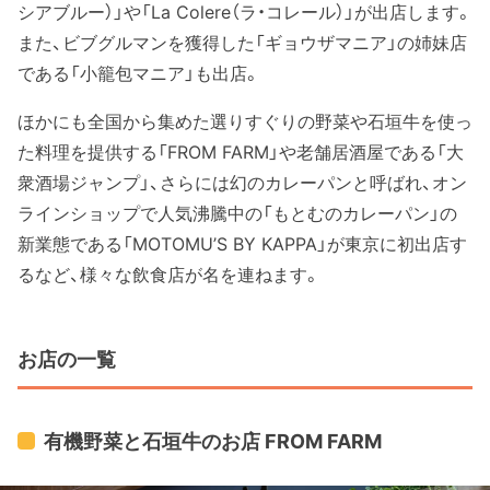
シアブルー）」や「La Colere（ラ・コレール）」が出店します。
また、ビブグルマンを獲得した「ギョウザマニア」の姉妹店
である「小籠包マニア」も出店。
ほかにも全国から集めた選りすぐりの野菜や石垣牛を使っ
た料理を提供する「FROM FARM」や老舗居酒屋である「大
衆酒場ジャンプ」、さらには幻のカレーパンと呼ばれ、オン
ラインショップで人気沸騰中の「もとむのカレーパン」の
新業態である「MOTOMU’S BY KAPPA」が東京に初出店す
るなど、様々な飲食店が名を連ねます。
お店の一覧
有機野菜と石垣牛のお店 FROM FARM