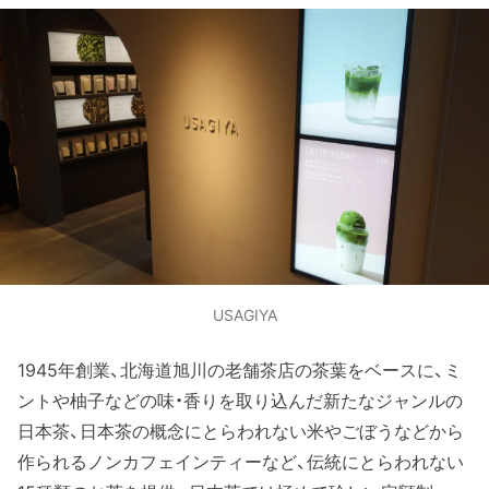
USAGIYA
1945年創業、北海道旭川の老舗茶店の茶葉をベースに、ミ
ントや柚子などの味・香りを取り込んだ新たなジャンルの
日本茶、日本茶の概念にとらわれない米やごぼうなどから
作られるノンカフェインティーなど、伝統にとらわれない