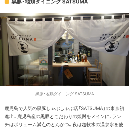
黒豚・地鶏ダイニング SATSUMA
黒豚・地鶏ダイニング SATSUMA
鹿児島で人気の黒豚しゃぶしゃぶ店「SATSUMA」の東京初
進出。鹿児島産の黒豚とこだわりの焼酎をメインに、ラン
チはボリューム満点のとんかつ。夜は超軟水の温泉水を使