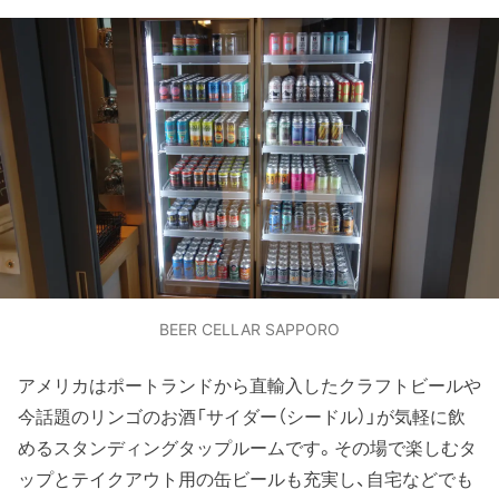
BEER CELLAR SAPPORO
アメリカはポートランドから直輸入したクラフトビールや
今話題のリンゴのお酒「サイダー（シードル）」が気軽に飲
めるスタンディングタップルームです。その場で楽しむタ
ップとテイクアウト用の缶ビールも充実し、自宅などでも