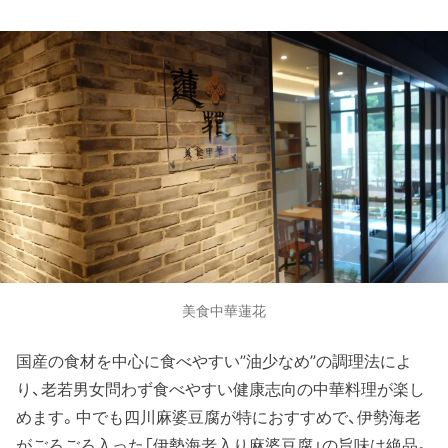
美食中華蓮花
国産の食材を中心に食べやすい”油少なめ”の調理法によ
り、老若男女問わず食べやすい健康志向の中華料理が楽し
めます。中でも四川麻婆豆腐が特におすすめで、伊勢海老
がごろごろ入った「伊勢海老入り麻婆豆腐」の旨味は絶品。