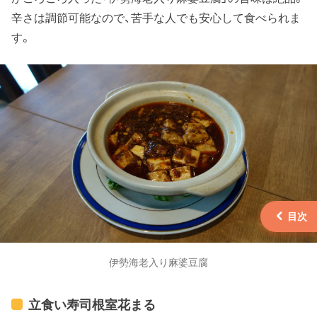
辛さは調節可能なので、苦手な人でも安心して食べられま
す。
伊勢海老入り麻婆豆腐
立食い寿司根室花まる