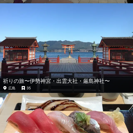
祈りの旅〜伊勢神宮・出雲大社・厳島神社〜
広島
35