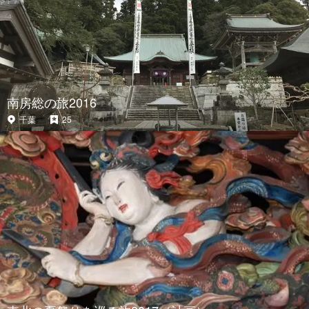
南房総の旅2016
千葉
25