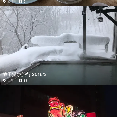
海外
6
蔵王温泉旅行 2018/2
山形
13