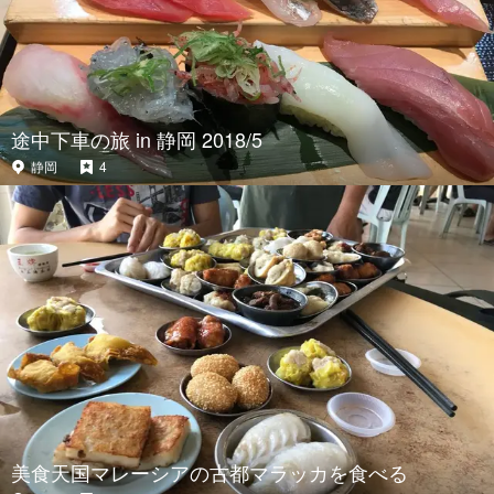
途中下車の旅 in 静岡 2018/5
静岡
4
美食天国マレーシアの古都マラッカを食べる