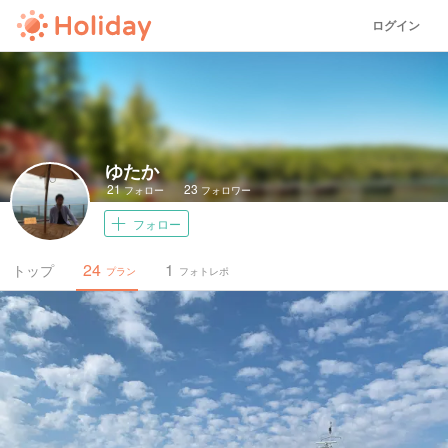
ログイン
ゆたか
21
23
フォロー
フォロワー
フォロー
24
1
トップ
プラン
フォトレポ